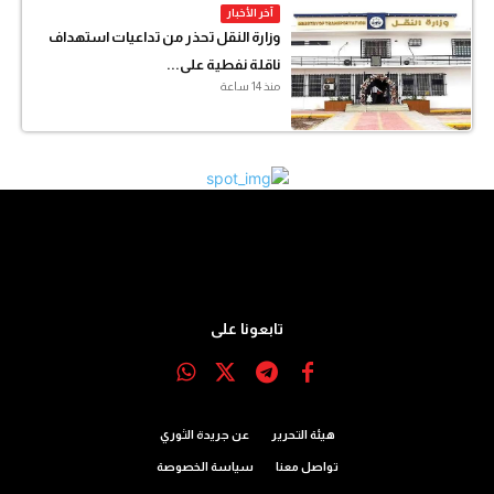
آخر الأخبار
وزارة النقل تحذر من تداعيات استهداف
ناقلة نفطية على...
منذ 14 ساعة
تابعونا على
هيئة التحرير
عن جريدة الثوري
تواصل معنا
سياسة الخصوصة