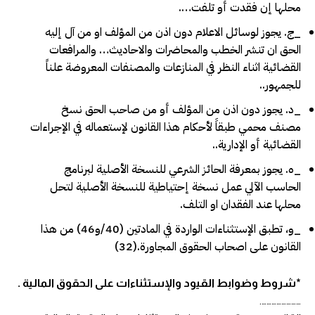
محلها إن فقدت أو تلفت….
_ج. يجوز لوسائل الاعلام دون اذن من المؤلف او من آل إليه
الحق ان تنشر الخطب والمحاضرات والاحاديث… والمرافعات
القضائية اثناء النظر في المنازعات والمصنفات المعروضة علناً
للجمهور..
_د. يجوز دون اذن من المؤلف أو من صاحب الحق نسخ
مصنف محمي طبقاََ لأحكام هذا القانون لإستعماله في الإجراءات
القضائية أو الإدارية..
_ه. يجوز بمعرفة الحائز الشرعي للنسخة الأصلية لبرنامج
الحاسب الآلي عمل نسخة إحتياطية للنسخة الأصلية لتحل
محلها عند الفقدان او التلف.
_و، تطبق الإستثناءات الواردة في المادتين (40/و46) من هذا
القانون على اصحاب الحقوق المجاورة.(32)
*شروط وضوابط القيود والإستثناءات على الحقوق المالية .
…………………….