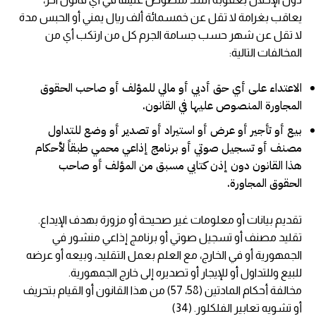
يعاقب بغرامة لا تقل عن خمسمائة ألف ريال يمني أو الحبس مدة
لا تقل عن شهر حسب جسامة الجرم كل من ارتكب أي من
المخالفات التالية:
الاعتداء على أي حق أدبي أو مالي للمؤلف أو صاحب الحقوق
المجاورة المنصوص عليها في القانون.
بيع أو تأجير أو عرض أو استيراد أو تصدير أو وضع للتداول
مصنف أو تسجيل صوتي أو برنامج إذاعي محمي طبقاً لأحكام
هذا القانون دون إذن كتابي مسبق من المؤلف أو صاحب
الحقوق المجاورة.
تقديم بيانات أو معلومات غير صحيحة أو مزورة بهدف الإيداع.
تقليد مصنف أو تسجيل صوتي أو برنامج إذاعي منشور في
الجمهورية أو في الخارج، مع العلم بعمل التقليد، وبيعه أو عرضه
للبيع وللتداول أو للإيجار أو تصديره إلى خارج الجمهورية.
مخالفة أحكام المادتين (58، 57) من هذا القانون أو القيام بتحريف
أو تشويه تعابير الفلكلور. (34)