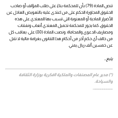
تنص المادة (79) بأن للمحكمة بناءً على طلب المؤلف أو صاحب
الحقوق المجاورة الحكم على من اعتدى عليه بالتعويض العادل عن
الأضرار المادية أو المعنوية التي تسبب بها المعتدي على هذه
الحقوق، كما يجوز للمحكمة تحميل المعتدي أتعاب ونفقات
ومصاريف الدعوى والمحاماة. ونصت المادة (80) على: يعاقب كل
من خالف أي حكم آخر من أحكام هذا القانون بغرامة مالية لا تقل
عن خمسين ألف ريال يمني.
يتبع…
(*) مدير عام المصنفات والملكية اافكرية بوزارة الثقافة
والسياحة.
…………………………..