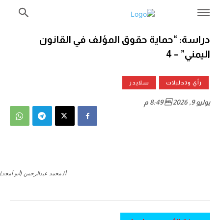
دراسة: “حماية حقوق المؤلف في القانون
اليمني” – 4
رأي وتحليلات
سلايدر
يوليو 9, 2026  8:49 م
أ/ محمد عبدالرحمن (أبو أمجد)