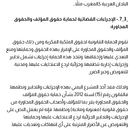
البلدان العربية كالمغرب مثلاً…
_3_7.- الإجراءات القضائية لحماية حقوق المؤلف والحقوق
المجاورة:
تقوم الحماية القانونية لحقوق الملكية الفكرية ومن ذلك حقوق
المؤلف والحقوق المجاورة على الإقرار بهذه الحقوق وحمايتها ومنع
التعدي عليها وإحقاقها. وتتخذ هذه الحماية إجراءات تشمل تدابير
وإجراءات إدارية تنظمها، وجزائية لردع الاعتداءات عليها، ومدنية
للتعويض وجبر الضرر.
ولذلك فقد أخذ المشرع اليمني بهذه الإجراءات والتدابير ونظمها،
فالقانون رقم (15) لسنة 2012 بشأن حماية حقوق المؤلف
والحقوق المجاورة يقر بما للمؤلف وأصحاب الحقوق المجاورة من
حقوق قانونية (معنوية ومادية) ونظمها. فإنه لم يغفل النص على
الإجراءات والتدابير الجزائية لردع الاعتداءات عليها وحمايتها
والتعويض عن الأضرار المترتبة على أي انتهاكات وتعديات عليها.