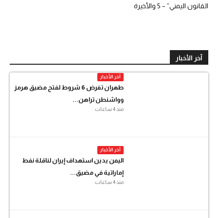
القانون اليمني” – 5 والأخيرة
آخر الأخبار
آخر الأخبار
طهران تفرض 6 شروط لفتح مضيق هرمز
وواشنطن تراهن...
منذ 4 ساعات
آخر الأخبار
اليمن يدين استهداف إيران لناقلة نفط
إماراتية في مضيق...
منذ 4 ساعات