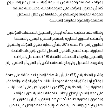
المؤلف لمصنفه وحمايته من السرقة أو الاستغلال غير المشروع.
كما أن حصول المؤلف على حقوقه المالية يوجب عليه معرفة
حقوقه القانونية والإسهام في حمايتها من خلال التسجيل
لمصنفه والعقود القانونية المناسبة.
ولذلك فقد حظيت مسألة الإيداع والتسجيل لمصنفات المؤلفين
وأصحاب الحقوق المجاورة باهتمام المشرع اليمني، وتضمنها
القانون رقم (15) لسنة 2012 بشأن حماية حقوق المؤلف والحقوق
المجاورة. حيث خصص القانون الفصل الثامن للإجراءات الخاصة
بالتسجيل والإيداع للمصنف، فالمادة (49) نصت على إجراءات
وشروط التسجيل والإيداع للمصنف الأدبي أو الفني، أو العلمي.. إلخ.
وتشير المادة رقم (53) على أن شهادة الإيداع تعد وثيقة على صحة
الوقائع أو الوثائق المودعة ومرجعاً لبيانات حقوق المؤلف والحقوق
المجاورة. إلا أن المادة رقم (55) من القانون تنص على أنه لا يترتب
على عدم القيام بالإيداع الإخلال بالحماية المقررة لحق المؤلف
والحقوق المجاورة طبقاً لأحكام هذا القانون، أي أن القانون لم
يجعل الإيداع والتسجيل للمصنف إلزامياً كما هو الحال في بعض