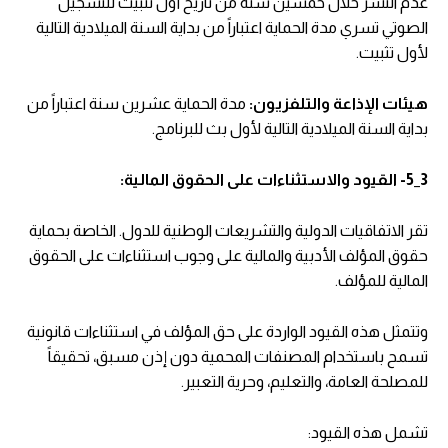
عدم النشر خلال خمسين سنة من تاريخ أول تثبيت للتسجيل
الصوتي تسري مدة الحماية اعتباراً من بداية السنة الميلادية التالية
لأول تثبيت.
هيئات الإذاعة والتلفزيون:
مدة الحماية عشرين سنة اعتباراً من
بداية السنة الميلادية التالية لأول بث للبرنامج.
3_5- القيود والاستثناءات على الحقوق المالية:
تقر الاتفاقيات الدولية والتشريعات الوطنية للدول. الخاصة بحماية
حقوق المؤلف الأدبية والمالية على وجوب استثناءات على الحقوق
المالية للمؤلف.
وتتمثل هذه القيود الواردة على حق المؤلف في استثناءات قانونية
تسمح باستخدام المصنفات المحمية دون إذن مسبق، تحقيقاً
للمصلحة العامة، والتعليم، وحرية التعبير.
تشمل هذه القيود: