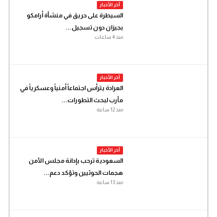
آخر الأخبار
السيطرة على حريق في منشأة أرامكو
بجيزان دون تسجيل...
منذ 4 ساعات
آخر الأخبار
العرادة يترأس اجتماعاً أمنياً وعسكرياً في
مأرب لبحث التطورات...
منذ 12 ساعة
آخر الأخبار
السعودية ترحب بإدانة مجلس الأمن
هجمات الحوثيين وتؤكد دعم...
منذ 13 ساعة