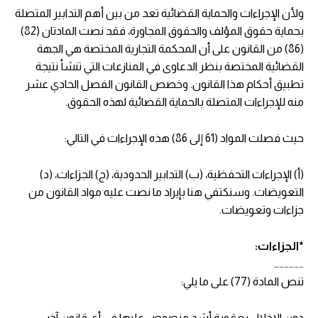
ولأن الإجراءات والحماية القضائية تعد من بين أهم التدابير المتصلة
بحماية حقوق المؤلف والحقوق المجاورة، فقد نصت المادتان (82)
(86) من القانون على أن المحكمة التجارية المختصة هي الجهة
القضائية المختصة بنظر الدعاوى في المنازعات التي تنشأ نتيجة
تطبيق أحكام هذا القانون. وخصص القانون الفصل الحادي عشر
منه للإجراءات المتصلة بالحماية القضائية لهذه الحقوق.
حيث فصلت المواد (61 إلى 86) هذه الإجراءات في التالي:
(أ) الإجراءات التحفظية، (ب) التدابير الحدودية، (ج) الجزاءات، (د)
التعويضات. وسنكتفي هنا بإيراد ما نصت عليه مواد القانون من
جزاءات وتعويضات.
*الجزاءات:
………………
تنص المادة (77) على ما يلي:
دون الإخلال بعقوبة أشد منصوص عليها في أي قانون آخر،