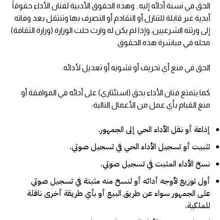
الحق في نسبة أدائه إليه.. وهذه الحقوق الأدبية لفنان الأداء حقوقاً
أبدية غير قابلة للتنازل أو التقادم أو التصرف بها وتنتقل بعد وفاته
إلى ورثته الشرعيين، وإذا لم يكن له وارث حلت الوزارة (وزارة الثقافة)
محله في مباشرة هذه الحقوق.
الحق في منع أي تحريف أو تشويه أو تعديل لأدائه.
كما يتمتع فنان الأداء بحق (استئثاري) على أدائه في الموافقة أو
منع القيام بأي عمل من الأعمال التالية:
إذاعة أو نقل الأداء الحي إلى الجمهور.
تثبيت أو تسجيل الأداء الحي في تسجيل صوتي.
نسخ الأداء المثبت في تسجيل صوتي.
أول توزيع لأوجه أدائه أو لنسخ منه مثبتة في تسجيل صوتي
على الجمهور سواء عن طريق البيع أو بأي طريقة أخرى ناقلة
للملكية.