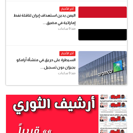
آخر الأخبار
اليمن يدين استهداف إيران لناقلة نفط
إماراتية في مضيق...
منذ 9 ساعات
آخر الأخبار
السيطرة على حريق في منشأة أرامكو
بجيزان دون تسجيل...
منذ 9 ساعات