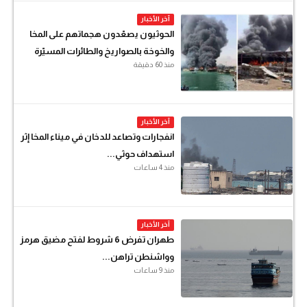
آخر الأخبار
الحوثيون يصعّدون هجماتهم على المخا
والخوخة بالصواريخ والطائرات المسيّرة
منذ 60 دقيقة
آخر الأخبار
انفجارات وتصاعد للدخان في ميناء المخا إثر
استهداف حوثي...
منذ 4 ساعات
آخر الأخبار
طهران تفرض 6 شروط لفتح مضيق هرمز
وواشنطن تراهن...
منذ 9 ساعات