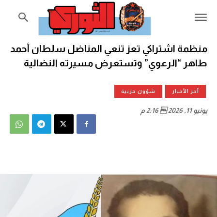
منظمة اشتراكي تعز تنعي المناضل سلطان أحمد
طاهر “الرعوي” وتستعرض مسيرته النضالية
آخر الأخبار
شؤون حزبية
يونيو 11, 2026  2:16 م