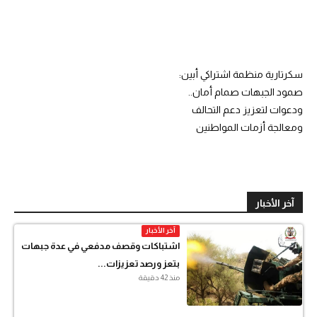
سكرتارية منظمة اشتراكي أبين:
صمود الجبهات صمام أمان..
ودعوات لتعزيز دعم التحالف
ومعالجة أزمات المواطنين
آخر الأخبار
آخر الأخبار
اشتباكات وقصف مدفعي في عدة جبهات
بتعز ورصد تعزيزات...
منذ 42 دقيقة