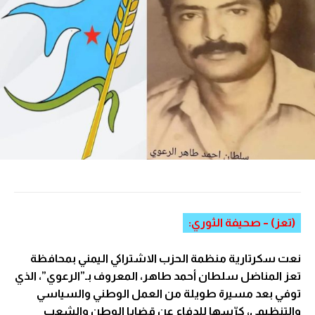
(تعز) – صحيفة الثوري:
نعت سكرتارية منظمة الحزب الاشتراكي اليمني بمحافظة
تعز المناضل سلطان أحمد طاهر، المعروف بـ”الرعوي”، الذي
توفي بعد مسيرة طويلة من العمل الوطني والسياسي
والتنظيمي، كرّسها للدفاع عن قضايا الوطن والشعب