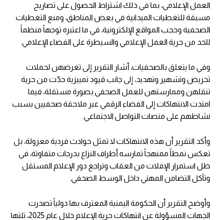
العمل الإعلامي، بما في ذلك اشتراط الحصول على تصاريح
مسبقة للتغطيات الميدانية في بعض المناطق، ومنع التغطيات
الصحفية وحجب المواقع الإلكترونية، في ما اعتبره توجهاً منظماً
للحد من حرية العمل الإعلامي والسيطرة على الفضاء الإعلامي.
وفي ما يتعلق بالصحفيات، أشار التقرير إلى تعرضهن لحملات
تحريض وتشهير وتهديد، إلى جانب قيود تمييزية حدّت من حرية
تنقلهن وممارستهن للعمل الصحفي بصورة مستقلة، فيما
امتدت الانتهاكات إلى الفضاء الرقمي عبر ملاحقة صحفيين بسبب
نشاطهم على منصات التواصل الاجتماعي.
وأكد التقرير أن هذه الانتهاكات لا تمثل حوادث فردية معزولة، بل
تعكس نمطاً ممنهجاً تمارسه أطراف النزاع بدرجات متفاوتة، في
ظل استمرار الإفلات من العقاب وتراجع دور الإعلام المستقل
وتآكل التضامن المهني داخل الوسط الصحفي.
وأوضح التقرير أن الحكومة اليمنية المعترف بها دولياً تصدرت
الجهات المسؤولة عن انتهاكات حرية الإعلام خلال عام 2025، تلتها