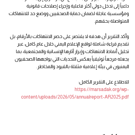
داعياً إلى تدخل دولي أكثر فاعلية وإجراء إصلاحات قانونية
ومؤسسية عاجلة لضمان حماية الصحفيين ووضع حد للانتهاكات
المتواصلة بحقهم.
وأكد التقرير أن هدفه لا يقتصر على حصر الانتهاكات بالأرقام، بل
تقديم قراءة شاملة لواقع الإعلام اليمني خلال عام كامل، عبر
تحليل أنماط الانتهاكات وإبراز آثارها الإنسانية والمجتمعية، بما
يجعله مرجعاً توثيقياً يعكس التحديات التي يواجهها الصحفيون
اليمنيون في بيئة إعلامية مثقلة بالقيود والمخاطر.
للاطلاع على التقرير الكامل:
https://marsadak.org/wp-
content/uploads/2026/05/annualreport-AR2025.pdf