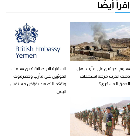
اقرأ أيضًا
هجوم الحوثيين على مأرب.. هل
السفارة البريطانية تدين هجمات
دخلت الحرب مرحلة استهداف
الحوثيين على مأرب وحضرموت
العمق العسكري؟
وتؤكد: التصعيد يقوّض مستقبل
اليمن