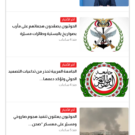
آخر الأخبار
الحوثيون يصعّدون هجماتهم على مأرب
بصواريخ باليستية وطائرات مسيّرة
منذ 4 ساعات
آخر الأخبار
الجامعة العربية تحذر من تداعيات التصعيد
الحوثي وتؤكد دعمهـا...
منذ 4 ساعات
آخر الأخبار
الحوثيون يعلنون تنفيذ هجوم صاروخي
ومسيّر على معسكر “صحن...
منذ 5 ساعات