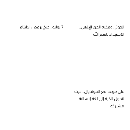
الحوثي وفكرة الحق الإلهي..
7 يوليو.. جرحٌ يرفض الالتئام
الاستبداد باسم الله
على موعد مع المونديال.. حيث
تتحول الكرة إلى لغة إنسانية
مشتركة