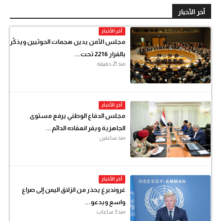
آخر الأخبار
آخر الأخبار
مجلس الأمن يدين هجمات الحوثيين ويذكّر
بالقرار 2216 تحت...
منذ 21 دقيقة
آخر الأخبار
مجلس الدفاع الوطني يرفع مستوى
الجاهزية ويقر انعقاده الدائم...
منذ ساعتين
آخر الأخبار
غروندبرغ يحذر من انزلاق اليمن إلى صراع
واسع ويدعو...
منذ 3 ساعات