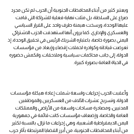
ويعتبر كثير من أبناء المحافظات الجنوبية أن الحرب لم تكن مجرد
صراع على السلطة، بل مثلت نهاية فعلية للشراكة التي قامت
عليها الوحدة، ورسخت هيمنة طرف واحد على القرار السياسي
والعسكري والإداري. كما يرون أنها استهدفت الحزب الاشتراكي
اليمني بصورة خاصة، باعتباره الشريك الرئيس في تحقيق الوحدة، إذ
تعرضت قياداته وكوادره لحملات إقصاء وإبعاد من مؤسسات
الدولة، إلى جانب محاكمات سياسية وملاحقات، وانكمش حضوره
في الحياة العامة بصورة كبيرة.
وأعقبت الحرب إجراءات واسعة شملت إعادة هيكلة مؤسسات
الدولة، وتسريح عشرات الآلاف من العسكريين والموظفين
المدنيين، ومصادرة مساحات واسعة من الأراضي والممتلكات
العامة والخاصة، وإضعاف مؤسسات كانت قائمة في جمهورية
اليمن الديمقراطية الشعبية، وهي إجراءات ما تزال، بالنسبة لكثير
من أبناء المحافظات الجنوبية، من أبرز القضايا المرتبطة بآثار حرب