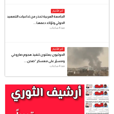
آخر الأخبار
الجامعة العربية تحذر من تداعيات التصعيد
الحوثي وتؤكد دعمهـا...
منذ 4 ساعات
آخر الأخبار
الحوثيون يعلنون تنفيذ هجوم صاروخي
ومسيّر على معسكر “صحن...
منذ 4 ساعات