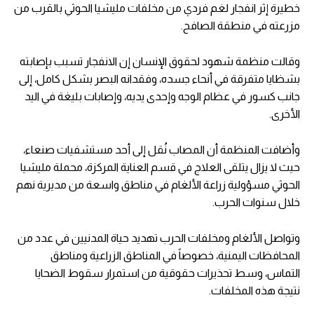
خطيرة إثر انفجار لغم فردي من مخلفات مليشيا الحوثي بالقرب من
مزرعته في منطقة الصافح.
وقالت منظمة شهود لحقوق الإنسان إن الانفجار تسبب بإصابته
بشظايا متفرقة في أنحاء جسده، وفقدانه البصر بشكل كامل، إلى
جانب كسور في عظام الوجه وإحدى يديه، وإصابات بليغة في اليد
الأخرى.
وأضافت المنظمة أن المصاب نُقل إلى أحد مستشفيات صنعاء،
حيث لا يزال يتلقى العلاج في قسم العناية المركزة، محملة مليشيا
الحوثي مسؤولية زراعة الألغام في مناطق واسعة من مديرية نهم
خلال سنوات الحرب.
وتواصل الألغام ومخلفات الحرب تهديد حياة المدنيين في عدد من
المحافظات اليمنية، خصوصاً في المناطق الزراعية ومناطق
التماس، وسط تحذيرات حقوقية من استمرار سقوط الضحايا
نتيجة هذه المخلفات.