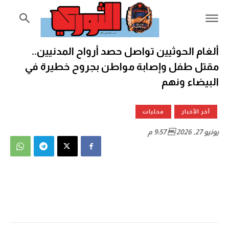
ألغام الحوثيين تواصل حصد أرواح المدنيين..
مقتل طفل وإصابة مواطن بجروح خطيرة في
البيضاء ونهم
آخر الأخبار
محليات
يونيو 27, 2026  9:57 م