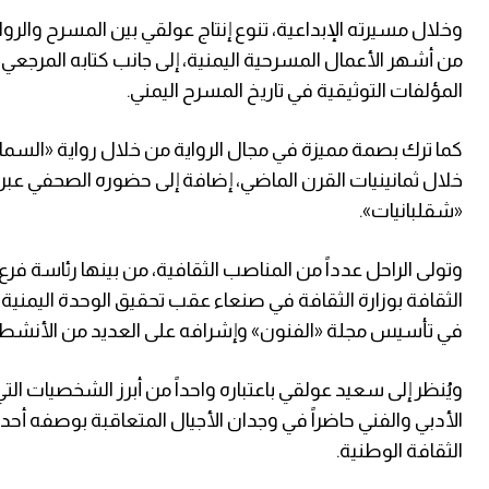
وخلال مسيرته الإبداعية، تنوع إنتاج عولقي بين المسرح والرواي
من أشهر الأعمال المسرحية اليمنية، إلى جانب كتابه المرجعي
المؤلفات التوثيقية في تاريخ المسرح اليمني.
كما ترك بصمة مميزة في مجال الرواية من خلال رواية «السمار ا
خلال ثمانينيات القرن الماضي، إضافة إلى حضوره الصحفي عبر 
«شقلبانيات».
الثقافة بوزارة الثقافة في صنعاء عقب تحقيق الوحدة اليمنية
في تأسيس مجلة «الفنون» وإشرافه على العديد من الأنشطة وا
ويُنظر إلى سعيد عولقي باعتباره واحداً من أبرز الشخصيات ال
الأدبي والفني حاضراً في وجدان الأجيال المتعاقبة بوصفه أحد أ
الثقافة الوطنية.