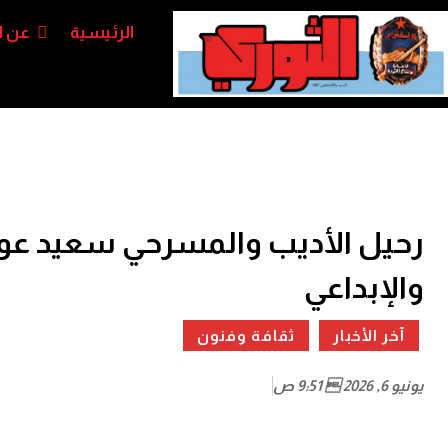
الرئيسية
عن ا
رحيل الأديب والمسرحي سعيد عول
والإبداعي
آخر الأخبار
ثقافة وفنون
يونيو 6, 2026  9:51 ص