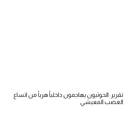
تقرير: الحوثيون يهاجمون داخلياً هرباً من اتساع
الغضب المعيشي