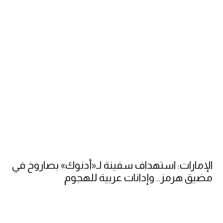
الإمارات: استهداف سفينة لـ«أدنوك» بصاروخ في
مضيق هرمز.. وإدانات عربية للهجوم