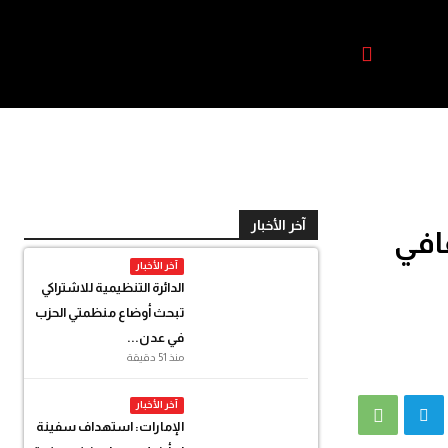
آخر الأخبار
افي
آخر الأخبار
الدائرة التنظيمية للاشتراكي
تبحث أوضاع منظمتي الحزب
في عدن...
منذ 51 دقيقة
آخر الأخبار
الإمارات: استهداف سفينة