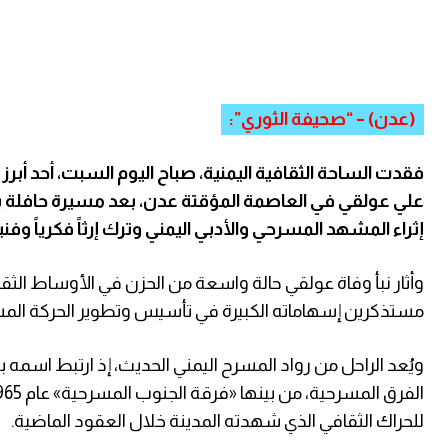
(عدن) – “صحيفة الثوري”:
فقدت الساحة الثقافية اليمنية، صباح اليوم السبت، أحد أبر
علي عولقي في العاصمة المؤقتة عدن، بعد مسيرة حافلة با
إثراء المشهد المسرحي والأدبي اليمني وترك إرثاً فكرياً وفنياً ب
وأثار نبأ وفاة عولقي حالة واسعة من الحزن في الأوساط الثقاف
مستذكرين إسهاماته الكبيرة في تأسيس وتطوير الحركة المسر
ويُعد الراحل من رواد المسرح اليمني الحديث، إذ ارتبط اسم
للحراك الثقافي الذي شهدته المدينة خلال العقود الماضية.