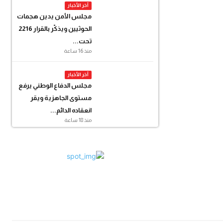
آخر الأخبار
مجلس الأمن يدين هجمات
الحوثيين ويذكّر بالقرار 2216
تحت...
منذ 16 ساعة
آخر الأخبار
مجلس الدفاع الوطني يرفع
مستوى الجاهزية ويقر
انعقاده الدائم...
منذ 18 ساعة