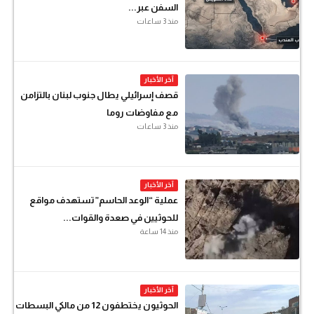
السفن عبر...
منذ 3 ساعات
آخر الأخبار
قصف إسرائيلي يطال جنوب لبنان بالتزامن
مع مفاوضات روما
منذ 3 ساعات
آخر الأخبار
عملية “الوعد الحاسم” تستهدف مواقع
للحوثيين في صعدة والقوات...
منذ 14 ساعة
آخر الأخبار
الحوثيون يختطفون 12 من مالكي البسطات