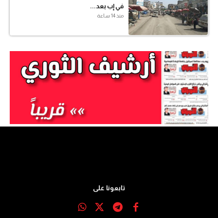
في إب بعد...
منذ 14 ساعة
تابعونا على