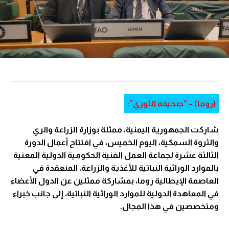
(روما) – “صحيفة الثوري”:
شاركت الجمهورية اليمنية، ممثلة بوزارة الزراعة والري
والثروة السمكية، اليوم الخميس، في افتتاح أعمال الدورة
الثالثة عشرة لجماعة العمل الفنية الحكومية الدولية المعنية
بالموارد الوراثية النباتية للأغذية والزراعة، المنعقدة في
العاصمة الإيطالية روما، بمشاركة ممثلين عن الدول الأعضاء
في المعاهدة الدولية للموارد الوراثية النباتية، إلى جانب خبراء
ومتخصصين في هذا المجال.