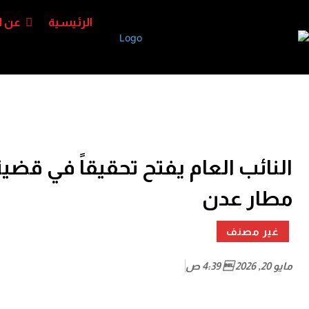
الرئيسية
عن ا
النائب العام يفتح تحقيقاً في قض
مطار عدن
غير مصنف
مايو 20, 2026  4:39 ص