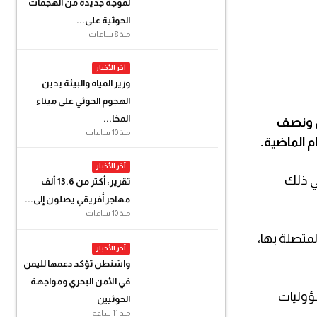
لموجة جديدة من الهجمات
الحوثية على...
منذ 8 ساعات
آخر الأخبار
وزير المياه والبيئة يدين
الهجوم الحوثي على ميناء
المخا...
ين ونصف
منذ 10 ساعات
م الماضية.
آخر الأخبار
في ذلك
تقرير: أكثر من 13.6 ألف
مهاجر أفريقي يصلون إلى...
منذ 10 ساعات
لمتصلة بها،
آخر الأخبار
واشنطن تؤكد دعمها لليمن
في الأمن البحري ومواجهة
ؤوليات
الحوثيين
منذ 11 ساعة