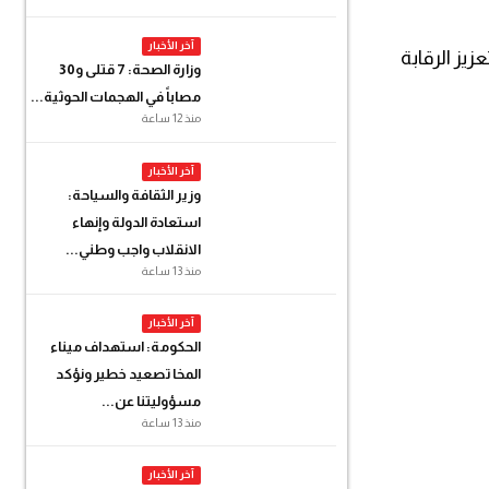
آخر الأخبار
يز الرقابة
وزارة الصحة: 7 قتلى و30
مصاباً في الهجمات الحوثية...
منذ 12 ساعة
آخر الأخبار
وزير الثقافة والسياحة:
استعادة الدولة وإنهاء
الانقلاب واجب وطني...
منذ 13 ساعة
آخر الأخبار
الحكومة: استهداف ميناء
المخا تصعيد خطير ونؤكد
مسؤوليتنا عن...
منذ 13 ساعة
آخر الأخبار