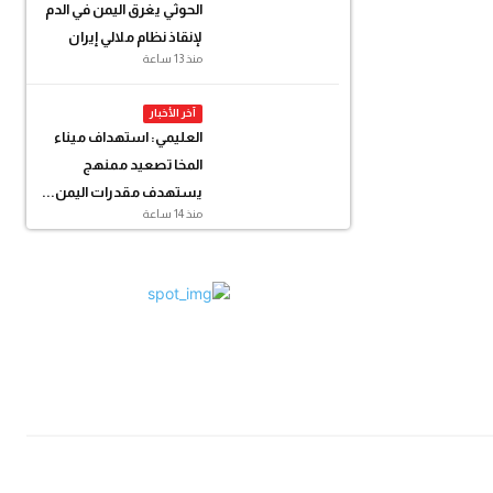
الحوثي يغرق اليمن في الدم
لإنقاذ نظام ملالي إيران
منذ 13 ساعة
آخر الأخبار
العليمي: استهداف ميناء
المخا تصعيد ممنهج
يستهدف مقدرات اليمن...
منذ 14 ساعة