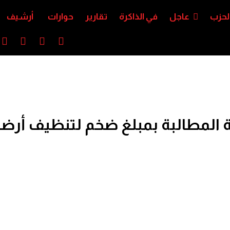
لحزب
عاجل
في الذاكرة
تقارير
حوارات
أرشيف
ية المطالبة بمبلغ ضخم لتنظيف أرضي