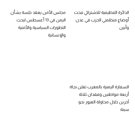
الدائرة التنظيمية للاشتراكي تبحث
مجلس الأمن يعقد جلسة بشأن
أوضاع منظمتي الحزب في عدن
اليمن في 13 أغسطس لبحث
وأبين
التطورات السياسية والأمنية
والإنسانية
السفارة اليمنية بالمغرب تعلن نجاة
أربعة مواطنين وفقدان ثلاثة
آخرين خلال محاولة العبور نحو
سبتة