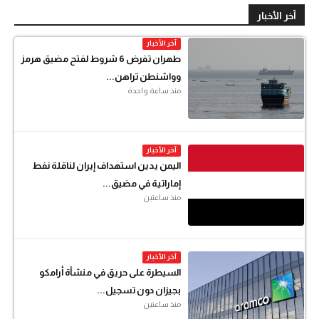
آخر الأخبار
آخر الأخبار
طهران تفرض 6 شروط لفتح مضيق هرمز
وواشنطن تراهن...
منذ ساعة واحدة
آخر الأخبار
اليمن يدين استهداف إيران لناقلة نفط
إماراتية في مضيق...
منذ ساعتين
آخر الأخبار
السيطرة على حريق في منشأة أرامكو
بجيزان دون تسجيل...
منذ ساعتين