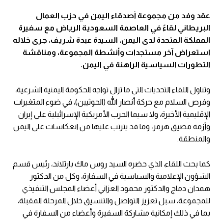
عقد وفد من مجموعة أصدقاء اليمن في حزب العمال
البريطاني لقاءً في العاصمة السعودية الرياض مع سفيرة
المملكة المتحدة لدى اليمن، السيدة عبدة شريف، جرى خلاله
استعراض آخر مستجدات وأنشطة المجموعة، ومناقشة
التطورات السياسية الراهنة في اليمن.
وتناول اللقاء التحديات التي ما تزال تواجه الحكومة اليمنية الشرعية،
وفرص السلام مع حركة أنصار الله (الحوثيين)، في ضوء المتغيرات
الإقليمية الأخيرة، ولا سيما الحرب الأمريكية الإسرائيلية على إيران
وأزمة مضيق هرمز، وما قد يترتب عليها من انعكاسات على اليمن
والمنطقة.
كما بحث اللقاء، الذي حضره السيد روس ماك بارتلاند، رئيس قسم
الشؤون الإعلامية والسياسية في السفارة، وكل من الدكتور
همدان دماج والدكتور محمود العزاني أعضاء المجلس التنفيذي
للمجموعة، سبل تعزيز التواصل والتنسيق خلال المرحلة المقبلة،
بما في ذلك إمكانية مشاركة السفيرة وأعضاء من السفارة في