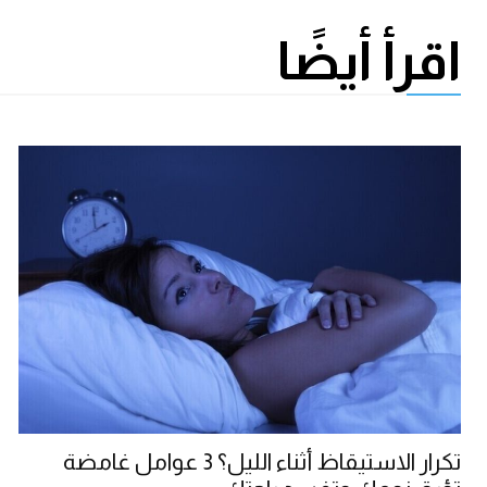
اقرأ أيضًا
تكرار الاستيقاظ أثناء الليل؟ 3 عوامل غامضة