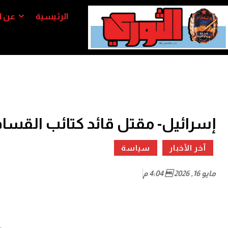
الرئيسية
عن ا
إسرائيل- مقتل قائد كتائب القسا
آخر الأخبار
سياسة
مايو 16, 2026  4:04 م