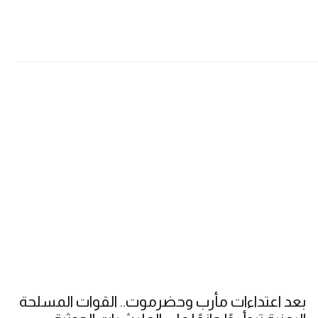
بعد اعتداءات مأرب وحضرموت.. القوات المسلحة