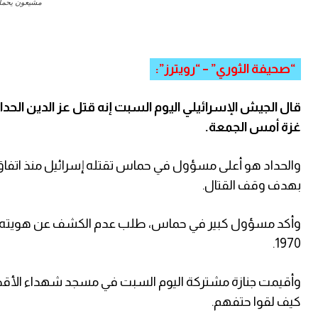
مشيعون يحملون صو
“صحيفة الثوري” – “رويترز”:
قال الجيش الإسرائيلي اليوم السبت إنه قتل عز الدين الحد
غزة أمس ‌الجمعة.
والحداد هو أعلى مسؤول في حماس تقتله إسرائيل منذ اتفاق و
بهدف وقف القتال.
وأكد مسؤول كبير في حماس، طلب عدم الكشف عن هويته، مقت
1970.
كيف لقوا حتفهم.