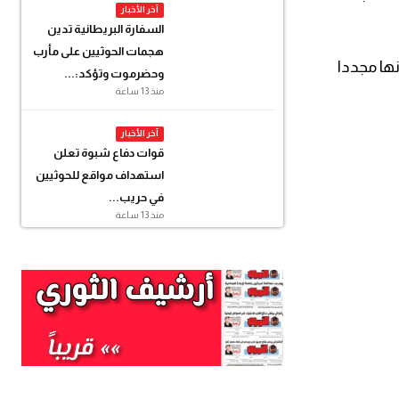
آخر الأخبار
السفارة البريطانية تدين
هجمات الحوثيين على مأرب
ها مجددا
وحضرموت وتؤكد:...
منذ 13 ساعة
آخر الأخبار
قوات دفاع شبوة تعلن
استهداف مواقع للحوثيين
في حريب...
منذ 13 ساعة