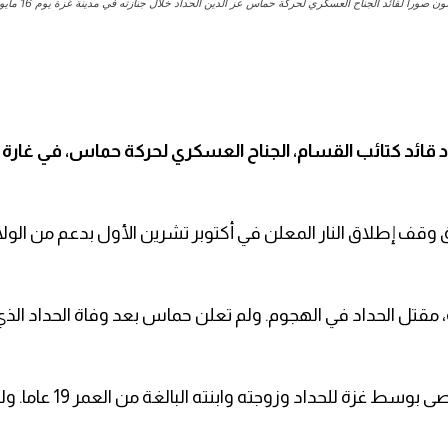
را لقائد الجناح العسكري لحركة حماس عز الدين الحداد خلال جنازته في مدينة غزة يوم 16 مايو أيار 2026. - رويترز
اد قائد كتائب القسام، الجناح العسكري لحركة حماس، في غارة
قف إطلاق النار المعلن في أكتوبر تشرين الأول بدعم من الولا
ل الحداد في الهجوم. ولم تعلن حماس بعد وفاة الحداد الذي 
وأقيمت جنازة مشتركة اليوم السبت ⁠في مسجد شهداء ا