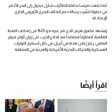
كما دفعت فرنسا بحاملة الطائرات شارل ديجول إلى البحر الأحمر،
في خطوة اعتُبرت رسالة دعم للتحالف البحري الأوروبي الجاري
الإعداد له.
ويشهد مضيق هرمز، الذي تمر عبره نحو 20% من إمدادات النفط
العالمية، اضطراباً متصاعداً منذ اندلاع الحرب على إيران أواخر فبراير
الماضي، رغم إعلان هدنة في أبريل، في ظل استمرار التوترات
العسكرية والتحركات البحرية الأمريكية والغربية في المنطقة.
اقرأ أيضًا