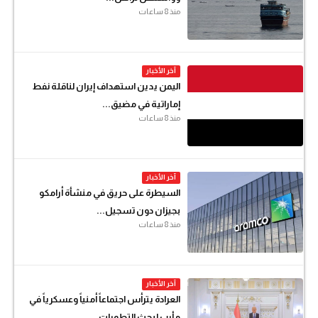
منذ 8 ساعات
آخر الأخبار
اليمن يدين استهداف إيران لناقلة نفط
إماراتية في مضيق...
منذ 8 ساعات
آخر الأخبار
السيطرة على حريق في منشأة أرامكو
بجيزان دون تسجيل...
منذ 8 ساعات
آخر الأخبار
العرادة يترأس اجتماعاً أمنياً وعسكرياً في
مأرب لبحث التطورات...