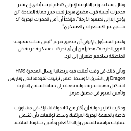
وقال مساعد وزير الخارجية الإيراني كاظم غريب أبادي إن نشر
مدمرات أجنبية قرب مضيق هرمز تحت مبرر حماية الملاحة “لن
يؤدي إلا إلى تصعيد الأزمة”، مؤكداً أن أمن الممرات البحرية “لا
يتحقق عبر الاستعراض العسكري”.
واعتبر المسؤول الإيراني أن مضيق هرمز “ليس ساحة مفتوحة
للقوى الخارجية”، محذراً من أن أي تحركات عسكرية غربية في
المنطقة ستدفع طهران إلى الرد.
ويأتي ذلك في وقت أعلنت فيه بريطانيا إرسال المدمرة HMS
Dragon إلى الشرق الأوسط، ضمن ترتيبات تقودها لندن وباريس
لتشكيل مهمة بحرية دولية تهدف إلى حماية السفن التجارية
وتأمين العبور في مضيق هرمز.
وذكرت تقارير دولية أن أكثر من 40 دولة تشارك في مشاورات
خاصة بالمهمة البحرية المرتقبة، وسط توقعات بأن تشمل
عمليات مرافقة للسفن وإزالة الألغام وتأمين خطوط الملاحة.