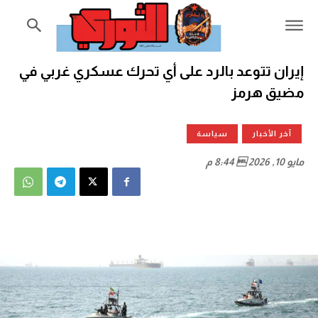
إيران تتوعد بالرد على أي تحرك عسكري غربي في
مضيق هرمز
آخر الأخبار
سياسة
مايو 10, 2026  8:44 م