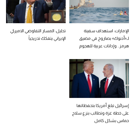
الإمارات: استهداف سفينة
تحليل: المسار التفاوضي الاميركي
لـ«أدنوك» بصاروخ في مضيق
الإيراني يتفكك تدريجياً
هرمز.. وإدانات عربية للهجوم
إسرائيل تبلغ أمريكا بتحفظاتها
على خطة غزة وتطالب بنزع سلاح
حماس بشكل كامل