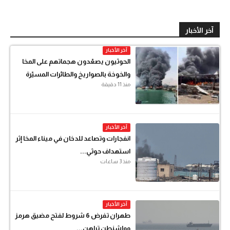
آخر الأخبار
آخر الأخبار
الحوثيون يصعّدون هجماتهم على المخا
والخوخة بالصواريخ والطائرات المسيّرة
منذ 11 دقيقة
آخر الأخبار
انفجارات وتصاعد للدخان في ميناء المخا إثر
استهداف حوثي...
منذ 3 ساعات
آخر الأخبار
طهران تفرض 6 شروط لفتح مضيق هرمز
وواشنطن تراهن...