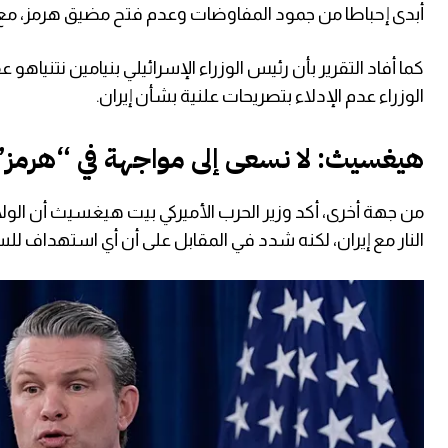
أبدى إحباطا من جمود المفاوضات وعدم فتح مضيق هرمز، مع ال
كما أفاد التقرير بأن رئيس الوزراء الإسرائيلي بنيامين نتني
الوزراء عدم الإدلاء بتصريحات علنية بشأن إيران.
هيغسيث: لا نسعى إلى مواجهة في “هرمز”
من جهة أخرى، أكد وزير الحرب الأميركي بيت هيغسيث أن الو
النار مع إيران، لكنه شدد في المقابل على أن أي استهداف للس