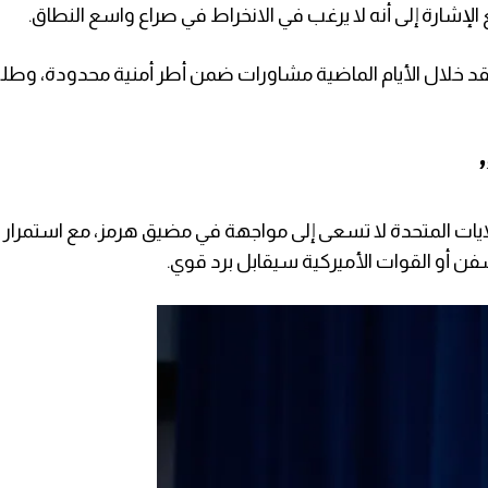
إشارة إلى أنه لا يرغب في الانخراط في صراع واسع النطاق.
اهو عقد خلال الأيام الماضية مشاورات ضمن أطر أمنية محدودة، وط
لايات المتحدة لا تسعى إلى مواجهة في مضيق هرمز، مع استمرا
فن أو القوات الأميركية سيقابل برد قوي.