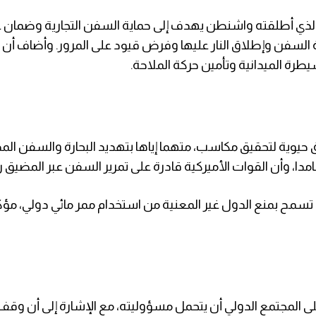
الذي أطلقته واشنطن يهدف إلى حماية السفن التجارية وضمان 
السفن وإطلاق النار عليها وفرض قيود على المرور. وأضاف أن ا
ة الميدانية وتأمين حركة الملاحة.
 حيوية لتحقيق مكاسب، متهما إياها بتهديد البحارة والسفن ال
امدا، وأن القوات الأميركية قادرة على تمرير السفن عبر المضيق رغ
ن تسمح بمنع الدول غير المعنية من استخدام ممر مائي دولي، مؤك
المجتمع الدولي أن يتحمل مسؤوليته، مع الإشارة إلى أن وقف إ