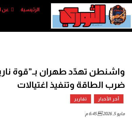
الرئيسية
عن ا
واشنطن تهدّد طهران بـ”قوة نار
ضرب الطاقة وتنفيذ اغتيالات
آخر الأخبار
تقارير
مايو 5, 2026  6:45 م