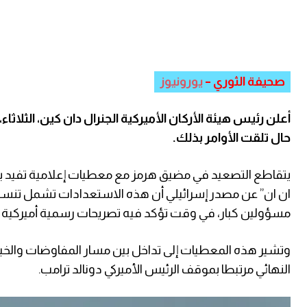
صحيفة الثوري –
يورونيوز
أعلن رئيس هيئة الأركان الأميركية الجنرال دان كين، الثلاث
حال تلقت الأوامر بذلك.
يتقاطع التصعيد في مضيق هرمز مع معطيات إعلامية تفيد 
ان ان” عن مصدر إسرائيلي أن هذه الاستعدادات تشمل تنسيقا
مسؤولين كبار، في وقت تؤكد فيه تصريحات رسمية أميركية استم
وتشير هذه المعطيات إلى تداخل بين مسار المفاوضات والخيا
النهائي مرتبطا بموقف الرئيس الأميركي دونالد ترامب.