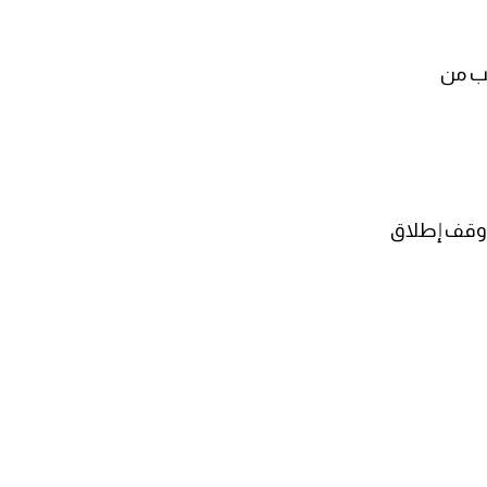
لب من
ر وقف إطلاق