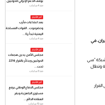
بوقف الدعم الإيراني للحوثيين
منذ 4 ساعات
آخر الأخبار
بعد اعتداءات مأرب
وحضرموت.. القوات المسلحة
اليمنية تبدأ ردًا...
منذ 4 ساعات
يران، في
آخر الأخبار
مجلس الأمن يدين هجمات
 شبكة “سي
الحوثيين ويذكّر بالقرار 2216
ة وتطال
تحت...
منذ 9 ساعات
آخر الأخبار
لقرار
مجلس الدفاع الوطني يرفع
مستوى الجاهزية ويقر
انعقاده الدائم...
منذ 10 ساعات