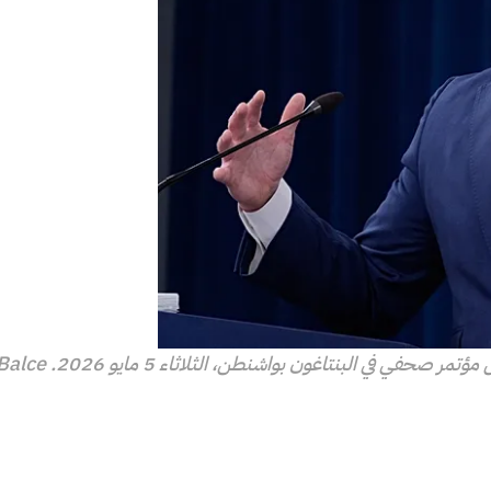
حفي في البنتاغون بواشنطن، الثلاثاء 5 مايو 2026.
Balce