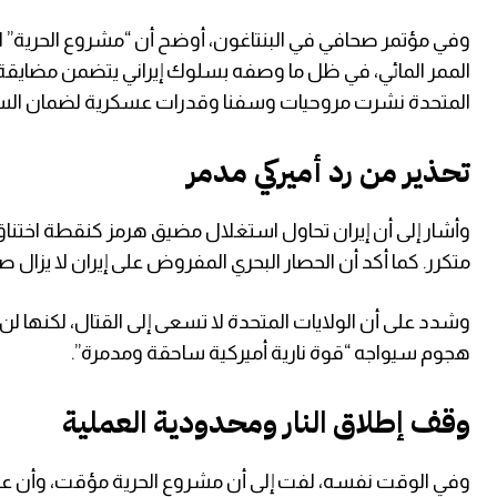
وفي مؤتمر صحافي في البنتاغون، أوضح أن “مشروع الحرية” 
الممر المائي، في ظل ما وصفه بسلوك إيراني يتضمن مضايقة 
المتحدة نشرت مروحيات وسفنا وقدرات عسكرية لضمان السيطر
تحذير من رد أميركي مدمر
وأشار إلى أن إيران تحاول استغلال مضيق هرمز كنقطة اختناق
متكرر. كما أكد أن الحصار البحري المفروض على إيران لا يزال ص
وشدد على أن الولايات المتحدة لا تسعى إلى القتال، لكنها ل
هجوم سيواجه “قوة نارية أميركية ساحقة ومدمرة”.
وقف إطلاق النار ومحدودية العملية
وفي الوقت نفسه، لفت إلى أن مشروع الحرية مؤقت، وأن على 