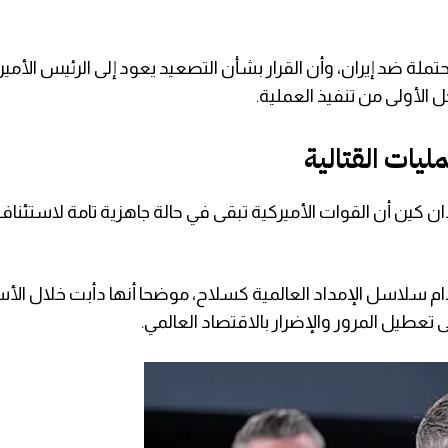
 ضد إيران، وأن القرار بشأن التصعيد يعود إلى الرئيس الأميرك
لأولى من تنفيذ العملية.
ليات القتالية
دان كين أن القوات الأميركية تبقى في حالة جاهزية تامة لاستئنا
دام سلاسل الإمداد العالمية كسلاح، موضحا أنها دأبت خلال الأس
طيل المرور والإضرار بالاقتصاد العالمي.