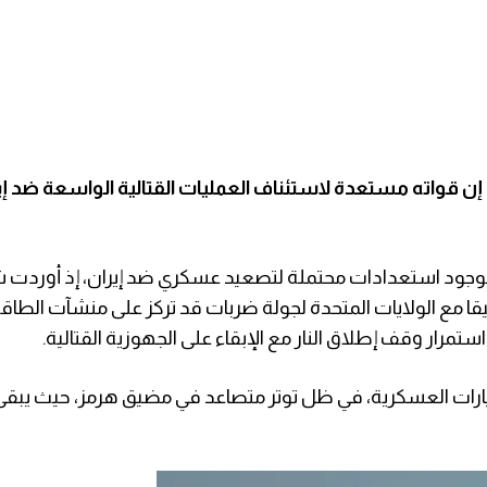
اء، إن قواته مستعدة لاستئناف العمليات القتالية الواسعة ضد إ
بوجود استعدادات محتملة لتصعيد عسكري ضد إيران، إذ أوردت
 مع الولايات المتحدة لجولة ضربات قد تركز على منشآت الطاق
رار وقف إطلاق النار مع الإبقاء على الجهوزية القتالية.
رات العسكرية، في ظل توتر متصاعد في مضيق هرمز، حيث يبقى ا