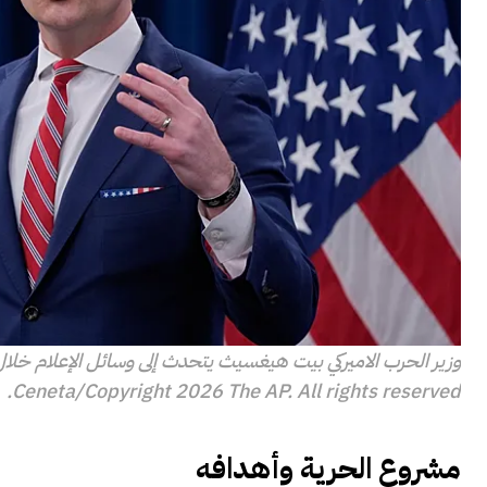
وزير الحرب الاميركي بيت هيغسيث يتحدث إلى وسائل الإعلام خلال مؤتمر ص
Ceneta/Copyright 2026 The AP. All rights reserved.
مشروع الحرية وأهدافه