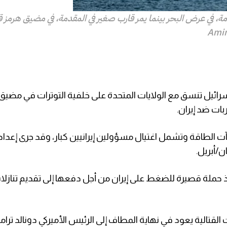
في عرض البحر بينما يمر قارب صغير في المقدمة، في مضيق هرمز قبا
Amir
إسرائيل تنسق مع الولايات المتحدة على خلفية التوترات في مضيق
ات ضد إيران.
لطاقة وتشمل اغتيال مسؤولين إيرانيين كبار، وقد جرى إعدا
/أبريل.
حملة قصيرة للضغط على إيران من أجل دفعها إلى تقديم تنازلا
لقتالية يعود في نهاية المطاف إلى الرئيس الأميركي دونالد ترام