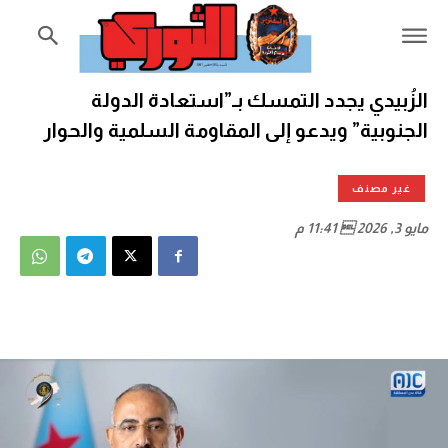
الزُبيدي يجدد التمسك بـ”استعادة الدولة
الجنوبية” ويدعو إلى المقاومة السلمية والحوار
غير مصنف
مايو 3, 2026  11:41 م