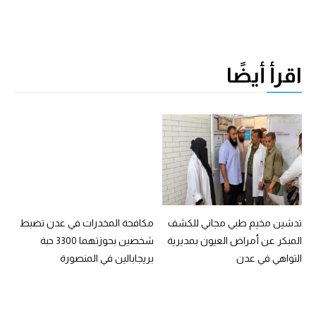
اقرأ أيضًا
تدشين مخيم طبي مجاني للكشف
مكافحة المخدرات في عدن تضبط
المبكر عن أمراض العيون بمديرية
شخصين بحوزتهما 3300 حبة
التواهي في عدن
بريجابالين في المنصورة