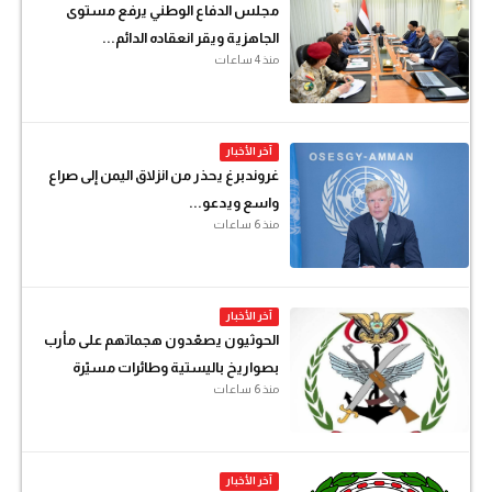
مجلس الدفاع الوطني يرفع مستوى
الجاهزية ويقر انعقاده الدائم...
منذ 4 ساعات
آخر الأخبار
غروندبرغ يحذر من انزلاق اليمن إلى صراع
واسع ويدعو...
منذ 6 ساعات
آخر الأخبار
الحوثيون يصعّدون هجماتهم على مأرب
بصواريخ باليستية وطائرات مسيّرة
منذ 6 ساعات
آخر الأخبار