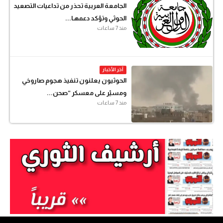
الجامعة العربية تحذر من تداعيات التصعيد
الحوثي وتؤكد دعمهـا...
منذ 7 ساعات
آخر الأخبار
الحوثيون يعلنون تنفيذ هجوم صاروخي
ومسيّر على معسكر “صحن...
منذ 7 ساعات