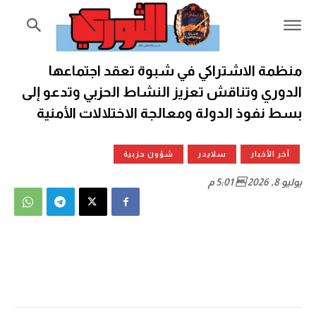
منظمة الاشتراكي في شبوة تعقد اجتماعها
الدوري وتناقش تعزيز النشاط الحزبي وتدعو إلى
بسط نفوذ الدولة ومعالجة الاختلالات الأمنية
آخر الأخبار
سلايدر
شؤون حزبية
يوليو 8, 2026  5:01 م