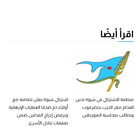
اقرأ أيضًا
منظمة الاشتراكي في شبوة تدين
اشتراكي شبوة يعلن تضامنه مع
اقتحام مقر الحزب بحضرموت
أولياء دم ضحايا العمليات الإرهابية
وتطالب بمحاسبة المتورطين
ويرفض إدراج المدانين ضمن
صفقات تبادل الأسرى