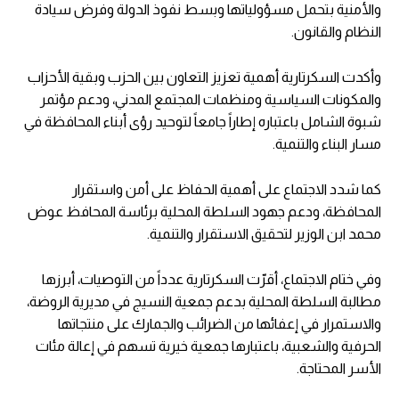
والأمنية بتحمل مسؤولياتها وبسط نفوذ الدولة وفرض سيادة
النظام والقانون.
وأكدت السكرتارية أهمية تعزيز التعاون بين الحزب وبقية الأحزاب
والمكونات السياسية ومنظمات المجتمع المدني، ودعم مؤتمر
شبوة الشامل باعتباره إطاراً جامعاً لتوحيد رؤى أبناء المحافظة في
مسار البناء والتنمية.
كما شدد الاجتماع على أهمية الحفاظ على أمن واستقرار
المحافظة، ودعم جهود السلطة المحلية برئاسة المحافظ عوض
محمد ابن الوزير لتحقيق الاستقرار والتنمية.
وفي ختام الاجتماع، أقرّت السكرتارية عدداً من التوصيات، أبرزها
مطالبة السلطة المحلية بدعم جمعية النسيج في مديرية الروضة،
والاستمرار في إعفائها من الضرائب والجمارك على منتجاتها
الحرفية والشعبية، باعتبارها جمعية خيرية تسهم في إعالة مئات
الأسر المحتاجة.