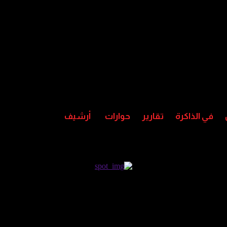
في الذاكرة
تقارير
حوارات
أرشيف
د اجتماعها الدوري