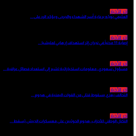
آخر الأخبار
العليمي يوجّه برعاية أسر الشهداء والجرحى ويؤكد الرد على...
منذ 4 ساعات
آخر الأخبار
إصابة 11 مدنياً في نجران إثر استهداف إرهابي لمليشيا...
منذ 6 ساعات
آخر الأخبار
مسؤول سعودي: معلومات استخباراتية تشير إلى استعداد فصائل عراقية...
منذ 6 ساعات
آخر الأخبار
التحالف يعزي بسقوط قتلى من القوات اليمنية في هجوم...
منذ 7 ساعات
آخر الأخبار
التكتل الوطني للأحزاب: هجوم الحوثيين على معسكرات الجيش يُسقط...
منذ 7 ساعات