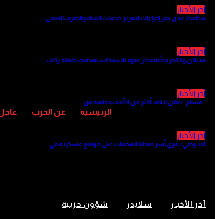
آخر الأخبار
محافظ عدن يقر إجراءات لتعزيز خدمات المياه والصرف الصحي...
منذ 8 ساعات
آخر الأخبار
قتيلان و13 جريحاً بانفجار عبوة ناسفة استهدفت حافلة ركاب...
منذ 8 ساعات
آخر الأخبار
“مسام” يعلن إتلاف أكثر من 4 آلاف قطعة من...
منذ 9 ساعات
الرئيسية
عن الحزب
عاجل
آخر الأخبار
الشرجبي يعزي أسر ضحايا الهجمات على مواقع عسكرية في...
منذ 10 ساعات
سكرتارية الاشتراكي في الضالع تعق
آخر الأخبار
سلايدر
شؤون حزبية