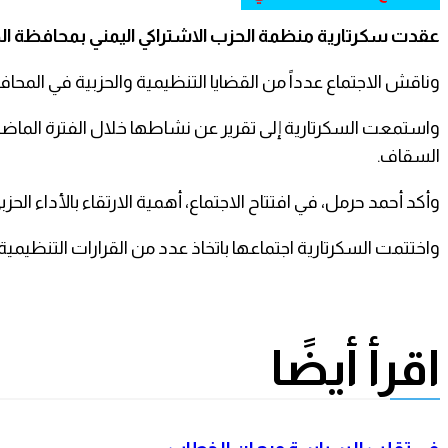
عقدت سكرتارية منظمة الحزب الاشتراكي اليمني بمحافظة الضال
وناقش الاجتماع عدداً من القضايا التنظيمية والحزبية في المحا
واستمعت السكرتارية إلى تقرير عن نشاطها خلال الفترة الماضية،
السقاف.
وأكد أحمد حرمل، في افتتاح الاجتماع، أهمية الارتقاء بالأداء ا
واختتمت السكرتارية اجتماعها باتخاذ عدد من القرارات التنظيمية
اقرأ أيضًا