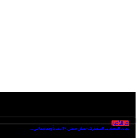
آخر الأخبار
آخر الأخبار
قيادة العمليات المشتركة تعلن مقتل 17 جندياً وضابطاً في...
منذ 4 ساعات