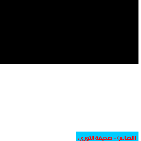
(الضالع) – صحيفة الثوري: