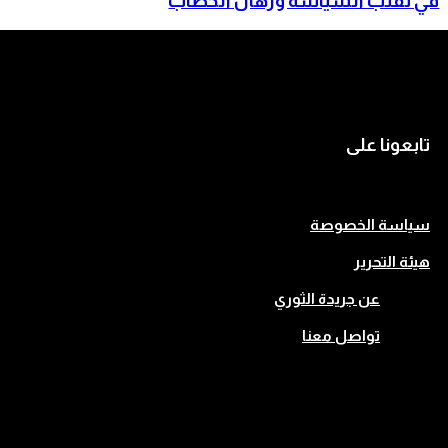
في تقلب السياسة ورهان الخطاب
منظمة الاشتراكي في الضالع تدعو إلى دعم الجبهات
والتحقيق في فساد المنح الدراسية
تابعونا على
سياسة الخصوصة
هيئة التحرير
عن جريدة الثوري
تواصل معنا