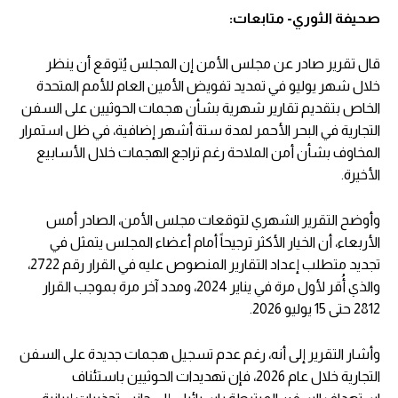
صحيفة الثوري- متابعات:
قال تقرير صادر عن مجلس الأمن إن المجلس يُتوقع أن ينظر
خلال شهر يوليو في تمديد تفويض الأمين العام للأمم المتحدة
الخاص بتقديم تقارير شهرية بشأن هجمات الحوثيين على السفن
التجارية في البحر الأحمر لمدة ستة أشهر إضافية، في ظل استمرار
المخاوف بشأن أمن الملاحة رغم تراجع الهجمات خلال الأسابيع
الأخيرة.
وأوضح التقرير الشهري لتوقعات مجلس الأمن، الصادر أمس
الأربعاء، أن الخيار الأكثر ترجيحاً أمام أعضاء المجلس يتمثل في
تجديد متطلب إعداد التقارير المنصوص عليه في القرار رقم 2722،
والذي أُقر لأول مرة في يناير 2024، ومدد آخر مرة بموجب القرار
2812 حتى 15 يوليو 2026.
وأشار التقرير إلى أنه، رغم عدم تسجيل هجمات جديدة على السفن
التجارية خلال عام 2026، فإن تهديدات الحوثيين باستئناف