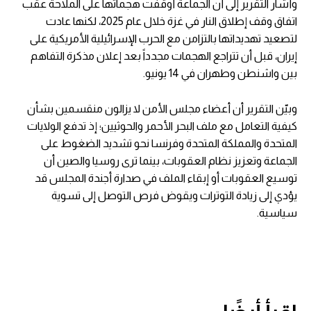
وأشار التقرير إلى أن الجماعة أوقفت هجماتها على الملاحة عقب
اتفاق وقف إطلاق النار في غزة خلال عام 2025، لكنها عادت
لتصعيد تهديداتها بالتزامن مع الحرب الإسرائيلية الأمريكية على
إيران، قبل أن تتراجع الهجمات مجدداً بعد إعلان مذكرة التفاهم
بين واشنطن وطهران في 14 يونيو.
وبيّن التقرير أن أعضاء مجلس الأمن لا يزالون منقسمين بشأن
كيفية التعامل مع ملف البحر الأحمر والحوثيين؛ إذ تدفع الولايات
المتحدة والمملكة المتحدة وفرنسا نحو تشديد الضغوط على
الجماعة وتعزيز نظام العقوبات، بينما ترى روسيا والصين أن
توسيع العقوبات أو إبقاء الملف في صدارة أجندة المجلس قد
يؤدي إلى زيادة التوترات ويقوض فرص التوصل إلى تسوية
سياسية.