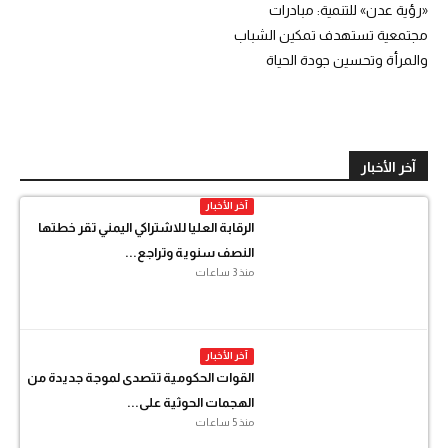
«رؤية عدن» للتنمية: مبادرات
مجتمعية تستهدف تمكين الشباب
والمرأة وتحسين جودة الحياة
آخر الأخبار
آخر الأخبار
الرقابة العليا للاشتراكي اليمني تقر خطتها
النصف سنوية وتراجع...
منذ 3 ساعات
آخر الأخبار
القوات الحكومية تتصدى لموجة جديدة من
الهجمات الحوثية على...
منذ 5 ساعات