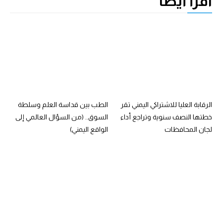
اقرأ أيضًا
الرقابة العليا للاشتراكي اليمني تقر
الطب بين قداسة العلم وسلطة
خطتها النصف سنوية وتراجع أداء
السوق.. (من السؤال العالمي إلى
لجان المحافظات
الواقع اليمني)