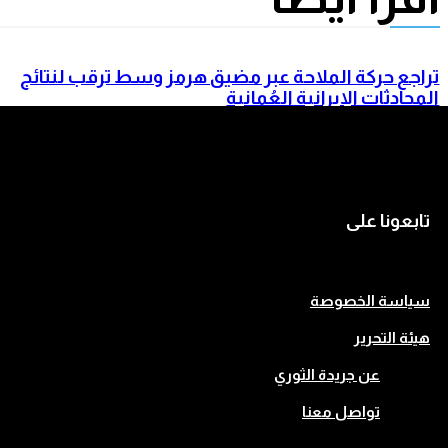
تراجع حركة الملاحة عبر مضيق هرمز وسط ترقب لنتائج
المحادثات الإيرانية العُمانية
اتفاق دفاعي ثلاثي يجمع السعودية وتركيا وباكستان في
جدة
تابعونا على
سياسة الخصوصة
هيئة التحرير
عن جريدة الثوري
تواصل معنا