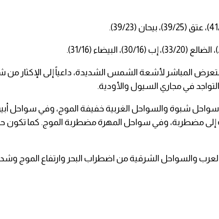
تعرض المباشر لأشعة الشمس الشديدة، داعياً إلى الإكثار من شرب
تواجد في مجاري السيول والأودية.
حر في سواحل شبوة والسواحل الغربية خفيفة الموج، وفي سواحل 
مضطربة، وفي سواحل المهرة مضطربة الموج. كما تكون حالة ال
العرب والسواحل الشرقية من اضطراب البحر وارتفاع الموج وشدة 