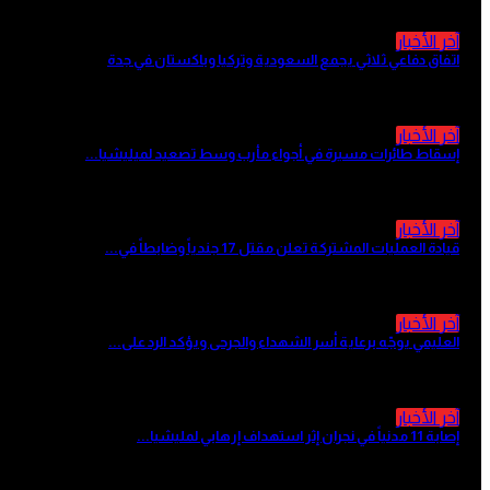
آخر الأخبار
اتفاق دفاعي ثلاثي يجمع السعودية وتركيا وباكستان في جدة
منذ ساعتين
آخر الأخبار
إسقاط طائرات مسيرة في أجواء مأرب وسط تصعيد لميليشيا...
منذ ساعتين
آخر الأخبار
قيادة العمليات المشتركة تعلن مقتل 17 جندياً وضابطاً في...
منذ 11 ساعة
آخر الأخبار
العليمي يوجّه برعاية أسر الشهداء والجرحى ويؤكد الرد على...
منذ 11 ساعة
آخر الأخبار
إصابة 11 مدنياً في نجران إثر استهداف إرهابي لمليشيا...
منذ 13 ساعة