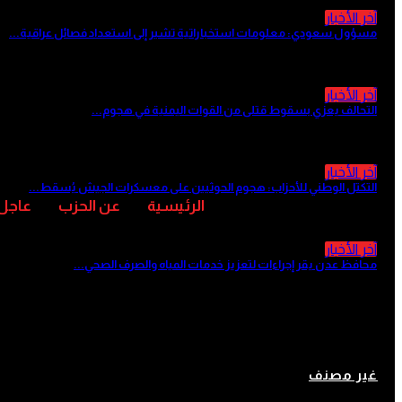
آخر الأخبار
مسؤول سعودي: معلومات استخباراتية تشير إلى استعداد فصائل عراقية...
منذ 13 ساعة
آخر الأخبار
التحالف يعزي بسقوط قتلى من القوات اليمنية في هجوم...
منذ 14 ساعة
آخر الأخبار
التكتل الوطني للأحزاب: هجوم الحوثيين على معسكرات الجيش يُسقط...
منذ 14 ساعة
الرئيسية
عن الحزب
عاجل
آخر الأخبار
محافظ عدن يقر إجراءات لتعزيز خدمات المياه والصرف الصحي...
منذ 15 ساعة
الأرصاد: طقس شديد الحرارة في ا
غير مصنف