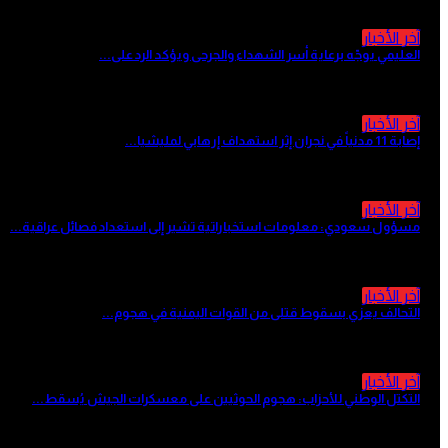
آخر الأخبار
العليمي يوجّه برعاية أسر الشهداء والجرحى ويؤكد الرد على...
منذ 4 ساعات
آخر الأخبار
إصابة 11 مدنياً في نجران إثر استهداف إرهابي لمليشيا...
منذ 6 ساعات
آخر الأخبار
مسؤول سعودي: معلومات استخباراتية تشير إلى استعداد فصائل عراقية...
منذ 6 ساعات
آخر الأخبار
التحالف يعزي بسقوط قتلى من القوات اليمنية في هجوم...
منذ 7 ساعات
آخر الأخبار
التكتل الوطني للأحزاب: هجوم الحوثيين على معسكرات الجيش يُسقط...
منذ 7 ساعات