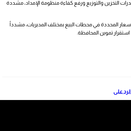
قدرات التخزين والتوزيع ورفع كفاءة منظومة الإمداد، مشددة
بالأسعار المحددة في محطات البيع بمختلف المديريات، مشدداً
 استقرار تموين المحافظة.
لرد على
من