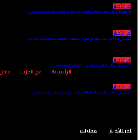
آخر الأخبار
محافظ عدن يقر إجراءات لتعزيز خدمات المياه والصرف الصحي...
منذ 8 ساعات
آخر الأخبار
قتيلان و13 جريحاً بانفجار عبوة ناسفة استهدفت حافلة ركاب...
منذ 8 ساعات
آخر الأخبار
“مسام” يعلن إتلاف أكثر من 4 آلاف قطعة من...
منذ 9 ساعات
الرئيسية
عن الحزب
عاجل
آخر الأخبار
الشرجبي يعزي أسر ضحايا الهجمات على مواقع عسكرية في...
منذ 10 ساعات
شبوة تبحث تعزيز استقرار تموين ال
آخر الأخبار
محليات