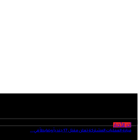
آخر الأخبار
آخر الأخبار
قيادة العمليات المشتركة تعلن مقتل 17 جندياً وضابطاً في...
منذ 4 ساعات