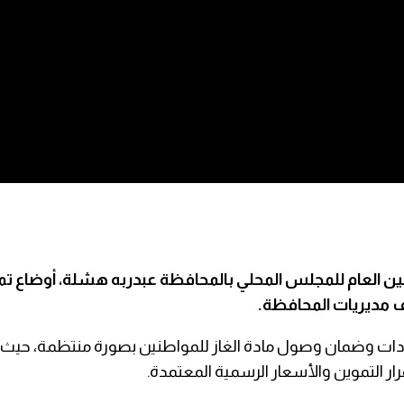
مين العام للمجلس المحلي بالمحافظة عبدربه هشلة، أوضاع تم
لف مديريات المحافظة.
ات وضمان وصول مادة الغاز للمواطنين بصورة منتظمة، حيث أشا
رار التموين والأسعار الرسمية المعتمدة.