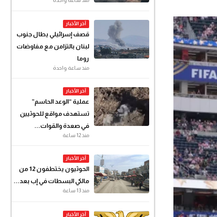
آخر الأخبار
قصف إسرائيلي يطال جنوب
لبنان بالتزامن مع مفاوضات
روما
منذ ساعة واحدة
آخر الأخبار
عملية “الوعد الحاسم”
تستهدف مواقع للحوثيين
في صعدة والقوات...
منذ 12 ساعة
آخر الأخبار
الحوثيون يختطفون 12 من
مالكي البسطات في إب بعد...
منذ 13 ساعة
آخر الأخبار