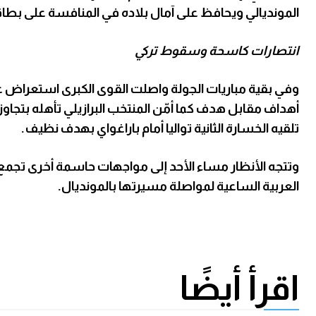
المونديالي ويحافظ على آمال بلاده في المنافسة على بطاقة 
انتصارات كاسحة وسقوط تركي
وفي بقية مباريات الجولة واصلت القوى الكبرى استعراض 
أهداف مقابل هدف كما أمّن المنتخب البرازيلي تأهله بتجاوز 
تلقيه الخسارة الثانية تواليا أمام باراغواي بهدف نظيف.
وتتجه الأنظار مساء الأحد إلى مواجهات حاسمة أخرى تجمع إ
العربية الساعية لمواصلة مسيرتها بالمونديال.
اقرأ أيضًا