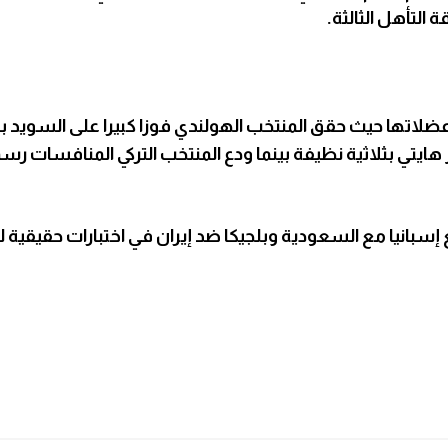
التأهل الثالثة.
عضلاتها حيث حقق المنتخب الهولندي فوزا كبيرا على السويد
هايتي بثلاثية نظيفة بينما ودع المنتخب التركي المنافسات رسم
سبانيا مع السعودية وبلجيكا ضد إيران في اختبارات حقيقية ل