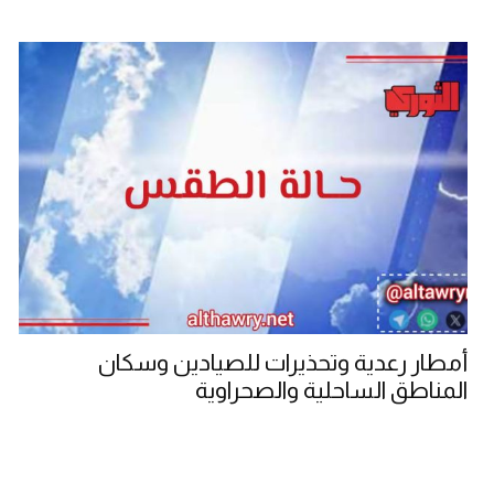
أمطار رعدية وتحذيرات للصيادين وسكان
المناطق الساحلية والصحراوية