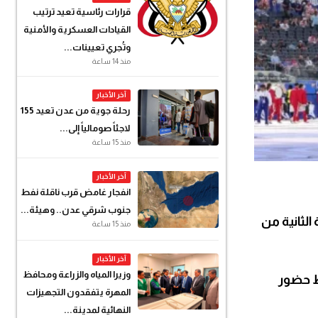
قرارات رئاسية تعيد ترتيب
القيادات العسكرية والأمنية
وتُجري تعيينات...
منذ 14 ساعة
آخر الأخبار
رحلة جوية من عدن تعيد 155
لاجئاً صومالياً إلى...
منذ 15 ساعة
آخر الأخبار
انفجار غامض قرب ناقلة نفط
جنوب شرقي عدن.. وهيئة...
الثانية من
منذ 15 ساعة
آخر الأخبار
وزيرا المياه والزراعة ومحافظ
ط حضور
المهرة يتفقدون التجهيزات
النهائية لمدينة...