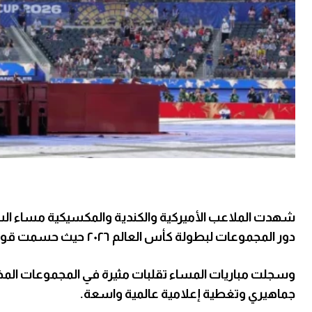
شهدت الملاعب الأميركية والكندية والمكسيكية مساء السبت 
دور المجموعات لبطولة كأس العالم ٢٠٢٦ حيث حسمت قوى كبرى تأهلها بينما تفجرت مفاجآت تاريخية من العيار الثقيل.
وسجلت مباريات المساء تقلبات مثيرة في المجموعات المختل
جماهيري وتغطية إعلامية عالمية واسعة.