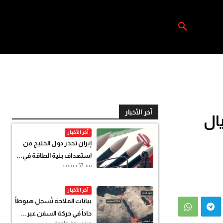
آخر الأخبار
يال
آخر الأخبار
إيران تحذر دول الخليج من
استهداف بنية الطاقة في...
منذ 57 دقيقة
آخر الأخبار
بيانات الملاحة تُسجل هبوطاً
حاداً في حركة السفن عبر...
منذ ساعة واحدة