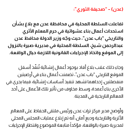
(عدن) – “صحيفة الثوري”:
تفاعلت السلطة المحلية في محافظة عدن مع بلاغ بشأن
استحداث أعمال بناء عشوائية في حرم المعلم الأثري
والتاريخي “باب عدن”، حيث وجّه وزير الدولة محافظ عدن
عبدالرحمن شيخ، السلطة المحلية في مديرية صيرة بالنزول
إلى الموقع واتخاذ الإجراءات القانونية اللازمة حيال الواقعة.
وجاء ذلك عقب بلاغ أفاد بوجود أعمال إنشائية تُنفّذ أسفل
الموقع التاريخي “باب عدن”، تضمنت أعمال بناء في أرضيتين
منفصلتين، إحداهما تشهد تنفيذ أساسات إنشائية، فيما يجري في
الأخرى بناء أعمدة، وسط مخاوف من تأثير تلك الأعمال على أحد
المعالم التاريخية في المدينة.
وأوضح مدير مركز تراث عدن ورئيس ملتقى الحفاظ على المعالم
الأثرية والتاريخية وديع أمان، أنه تم إبلاغ عمليات المجلس المحلي
لمديرية صيرة بالواقعة، مؤكداً متابعة الموضوع وانتظار الإجراءات