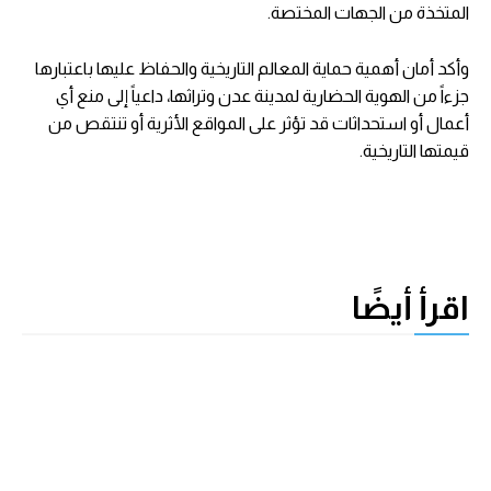
المتخذة من الجهات المختصة.
وأكد أمان أهمية حماية المعالم التاريخية والحفاظ عليها باعتبارها
جزءاً من الهوية الحضارية لمدينة عدن وتراثها، داعياً إلى منع أي
أعمال أو استحداثات قد تؤثر على المواقع الأثرية أو تنتقص من
قيمتها التاريخية.
اقرأ أيضًا