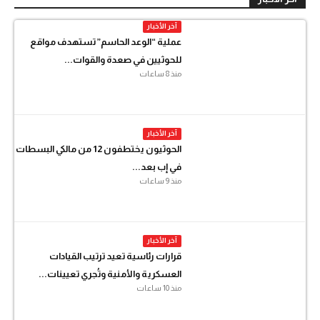
آخر الأخبار
عملية “الوعد الحاسم” تستهدف مواقع
للحوثيين في صعدة والقوات...
منذ 8 ساعات
آخر الأخبار
الحوثيون يختطفون 12 من مالكي البسطات
في إب بعد...
منذ 9 ساعات
آخر الأخبار
قرارات رئاسية تعيد ترتيب القيادات
العسكرية والأمنية وتُجري تعيينات...
منذ 10 ساعات