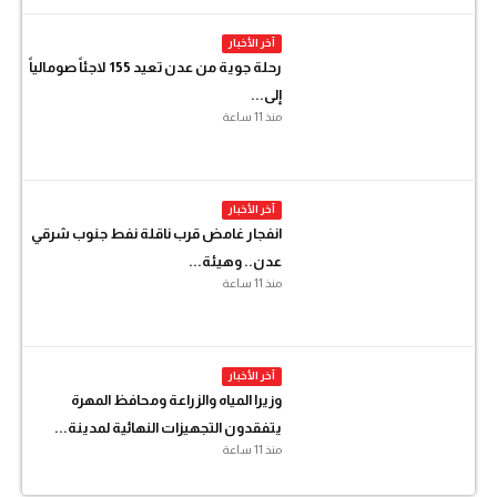
آخر الأخبار
رحلة جوية من عدن تعيد 155 لاجئاً صومالياً
إلى...
منذ 11 ساعة
آخر الأخبار
انفجار غامض قرب ناقلة نفط جنوب شرقي
عدن.. وهيئة...
منذ 11 ساعة
آخر الأخبار
وزيرا المياه والزراعة ومحافظ المهرة
يتفقدون التجهيزات النهائية لمدينة...
منذ 11 ساعة