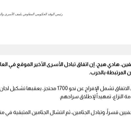
رئيس الوفد الحكومي المفاوض بلمف الأسرى وال
، هادي هيج، إن اتفاق تبادل الأسرى الأخير الموقع في الع
 المرتبطة بالحرب.
وأوضح هيج، في مقابلة مع قناة “سبأ”، أن المرحلة الأولى من الاتفاق تشمل الإفراج عن نحو 1700 م
 النزاع، تمهيداً لإطلاق سراحهم.
ن قسراً، وتبادل الجثامين، ثم انتشال الجثامين المتبقية في م