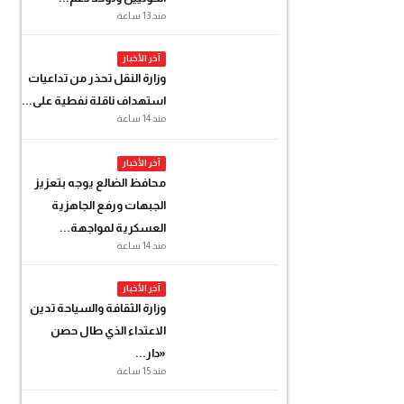
منذ 13 ساعة
آخر الأخبار
وزارة النقل تحذر من تداعيات
استهداف ناقلة نفطية على...
منذ 14 ساعة
آخر الأخبار
محافظ الضالع يوجه بتعزيز
الجبهات ورفع الجاهزية
العسكرية لمواجهة...
منذ 14 ساعة
آخر الأخبار
وزارة الثقافة والسياحة تدين
الاعتداء الذي طال حصن
«دار...
منذ 15 ساعة