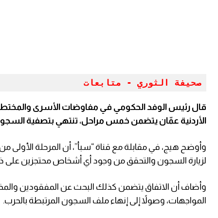
صحيفة الثوري - متابعات 
قال رئيس الوفد الحكومي في مفاوضات الأسرى والمختطفين
الأردنية عمّان يتضمن خمس مراحل، تنتهي بتصفية السجون
لزيارة السجون والتحقق من وجود أي أشخاص محتجزين على ذمة
وأضاف أن الاتفاق يتضمن كذلك البحث عن المفقودين والمخفيي
المواجهات، وصولاً إلى إنهاء ملف السجون المرتبطة بالحرب.