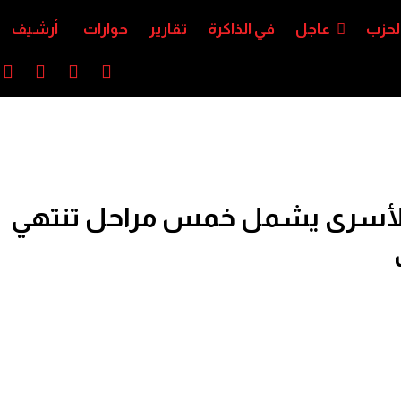
لحزب
عاجل
في الذاكرة
تقارير
حوارات
أرشيف
 الأسرى يشمل خمس مراحل تنتهي