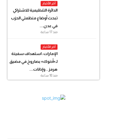
آخر الأخبار
الدائرة التنظيمية للاشتراكي
تبحث أوضاع منظمتي الحزب
في عدن...
منذ 17 ساعة
آخر الأخبار
الإمارات: استهداف سفينة
لـ«أدنوك» بصاروخ في مضيق
هرمز.. وإدانات...
منذ 18 ساعة