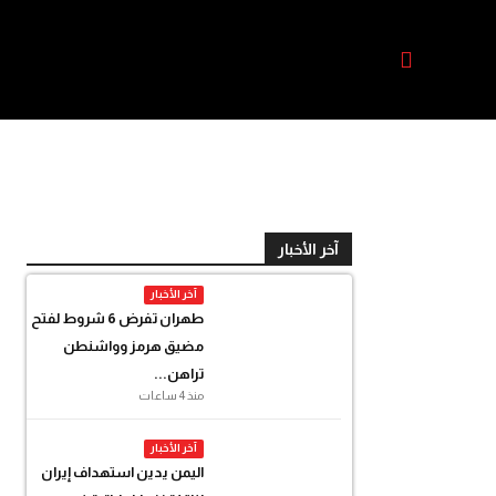
آخر الأخبار
آخر الأخبار
طهران تفرض 6 شروط لفتح
مضيق هرمز وواشنطن
تراهن...
منذ 4 ساعات
آخر الأخبار
اليمن يدين استهداف إيران