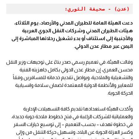
(عدن) - صحيفة الثوري:
دعت الهيئة العامة للطيران المدني والأرصاد، يوم الثلاثاء،
هيئات الطيران المدني وشركات النقل الجوي العربية
والأجنبية إلى استئناف أو بدء تشغيل رحلاتها المباشرة إلى
اليمن عبر مطار عدن الدولي.
وقالت الهيئة، في تعميم رسمي صدر بناءً على توجيهات وزير النقل
محسن العمري، إن مطار عدن الدولي بكامل جاهزيته الفنية
والتشغيلية والملاحية، ويواصل تقديم خدماته للمسافرين وفقاً
للمعايير والأنظمة الدولية المعتمدة لضمان سلامة وانسيابية
الحركة الجوية.
وأكدت الهيئة استعدادها تقديم كافة التسهيلات الإدارية
والعملياتية للشركات الراغبة في فتح خطوط ملاحة جوية جديدة،
في خطوة تهدف – بحسب التعميم – إلى توسيع خيارات السفر
وكسر العزلة الجوية عن البلاد، وتسهيل حركة التنقل من وإلى