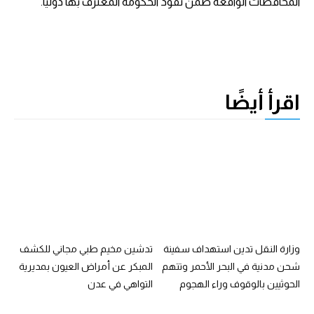
المحافظات الواقعة ضمن نفوذ الحكومة المعترف بها دولياً.
اقرأ أيضًا
وزارة النقل تدين استهداف سفينة
تدشين مخيم طبي مجاني للكشف
شحن مدنية في البحر الأحمر وتتهم
المبكر عن أمراض العيون بمديرية
الحوثيين بالوقوف وراء الهجوم
التواهي في عدن