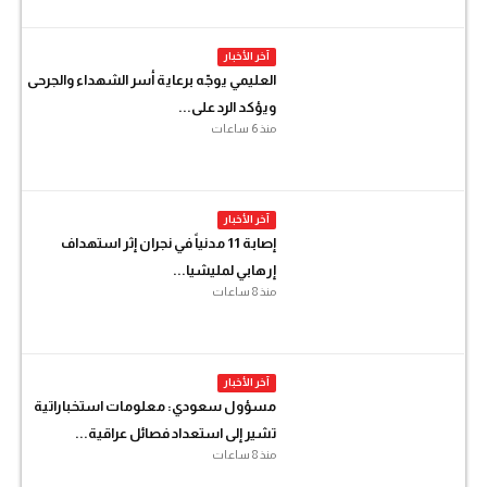
آخر الأخبار
العليمي يوجّه برعاية أسر الشهداء والجرحى
ويؤكد الرد على...
منذ 6 ساعات
آخر الأخبار
إصابة 11 مدنياً في نجران إثر استهداف
إرهابي لمليشيا...
منذ 8 ساعات
آخر الأخبار
مسؤول سعودي: معلومات استخباراتية
تشير إلى استعداد فصائل عراقية...
منذ 8 ساعات