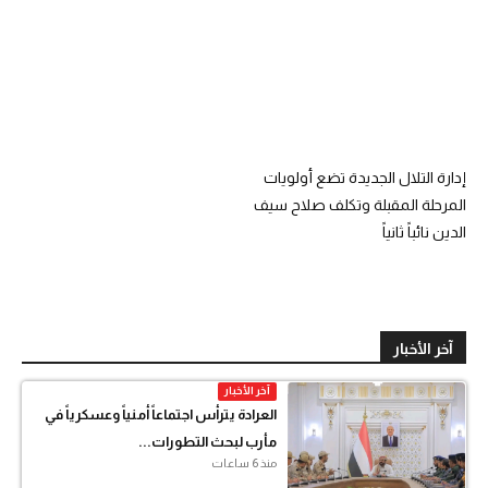
إدارة التلال الجديدة تضع أولويات
المرحلة المقبلة وتكلف صلاح سيف
الدين نائباً ثانياً
آخر الأخبار
آخر الأخبار
العرادة يترأس اجتماعاً أمنياً وعسكرياً في
مأرب لبحث التطورات...
منذ 6 ساعات