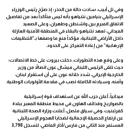
وفي تل أبيب، سادت حالة من الحذر؛ إذ صرّح رئيس الوزراء
الإسرائيلي بنيامين نتنياهو بأنه ليس متأكداً بعد من تفاصيل
الاتفاق المبرم بين واشنطن وطهران، وعلى الصعيد
الميداني، تعهد نتنياهو بالبقاء في المنطقة الأمنية العازلة
داخل الأراضي اللبنانية، مؤكداً منع ما وصفها بـ”التنظيمات
الإرهابية” من إعادة التمركز على الحدود.
وعلى وقع هذه التطورات، دخلت بيروت على خط الاتصالات؛
حيث تلقى الرئيس اللبناني ميشال عون اتصالاً من وزير
الخارجية الإيراني، شدد خلاله عون على أن استقرار لبنان،
وأمنه، وسيادته الكاملة تصب في مقدمة الأولويات الوطنية.
ميدانياً، أعلن حزب الله عن استهداف قوة إسرائيلية
بالصواريخ وقذائف الهاون في محيط منطقة المعبر ببلدة
كفرتبنيت ،وفي سياق متصل، أعلنت وزارة الصحة اللبنانية
عن ارتفاع الحصيلة الإجمالية لضحايا الهجوم الإسرائيلي
المستمر منذ الثاني من مارس/آذار الماضي، لتسجل 3,798