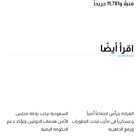
قتيلاً و11,781 جريحاً
.
اقرأ أيضًا
العرادة يترأس اجتماعاً أمنياً
السعودية ترحب بإدانة مجلس
وعسكرياً في مأرب لبحث التطورات
الأمن هجمات الحوثيين وتؤكد دعم
ورفع الجاهزية
الحكومة اليمنية