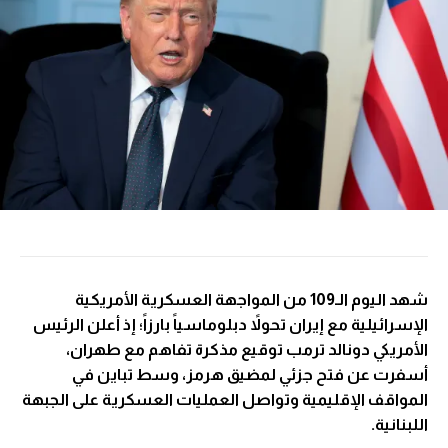
شهد اليوم الـ109 من المواجهة العسكرية الأمريكية
الإسرائيلية مع إيران تحولاً دبلوماسياً بارزاً؛ إذ أعلن الرئيس
الأمريكي دونالد ترمب توقيع مذكرة تفاهم مع طهران،
أسفرت عن فتح جزئي لمضيق هرمز، وسط تباين في
المواقف الإقليمية وتواصل العمليات العسكرية على الجبهة
اللبنانية.