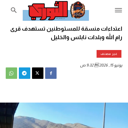
اعتداءات منسقة للمستوطنين تستهدف قرى
رام الله وبلدات نابلس والخليل
غير مصنف
يونيو 15, 2026  9:32 ص