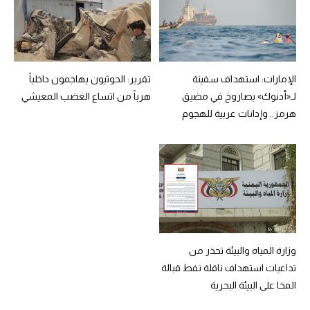
الإمارات: استهداف سفينة
تقرير: الحوثيون يهاجمون داخلياً
لـ«أدنوك» بصاروخ في مضيق
هرباً من اتساع الغضب المعيشي
هرمز.. وإدانات عربية للهجوم
وزارة المياه والبيئة تحذر من
تداعيات استهداف ناقلة نفط قبالة
المخا على البيئة البحرية