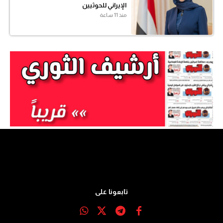
الإيراني للحوثيين
منذ 11 ساعة
تابعونا على