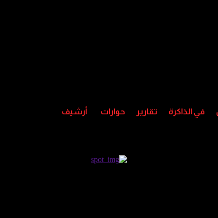
في الذاكرة
تقارير
حوارات
أرشيف
 وتتمسك بالبقاء في لبنان