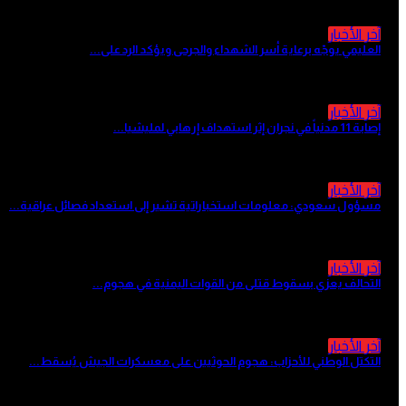
آخر الأخبار
العليمي يوجّه برعاية أسر الشهداء والجرحى ويؤكد الرد على...
منذ 3 ساعات
آخر الأخبار
إصابة 11 مدنياً في نجران إثر استهداف إرهابي لمليشيا...
منذ 4 ساعات
آخر الأخبار
مسؤول سعودي: معلومات استخباراتية تشير إلى استعداد فصائل عراقية...
منذ 5 ساعات
آخر الأخبار
التحالف يعزي بسقوط قتلى من القوات اليمنية في هجوم...
منذ 5 ساعات
آخر الأخبار
التكتل الوطني للأحزاب: هجوم الحوثيين على معسكرات الجيش يُسقط...
منذ 5 ساعات