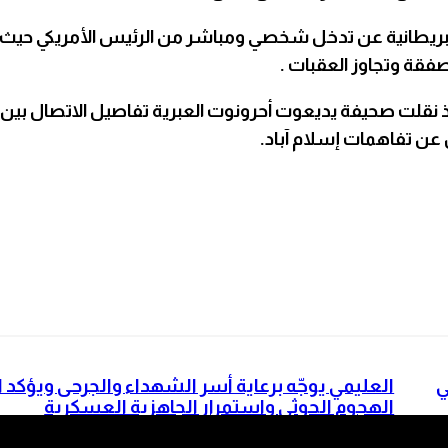
طانية عن تدخل شخصي ومباشر من الرئيس الأمريكي حيث قام 
صفقة وتجاوز العقبات .
 نقلت صحيفة يديعوت أحرونوت العبرية تفاصيل الاتصال بين ن
 عن تفاهمات إسلام آباد.
ً في
العليمي يوجّه برعاية أسر الشهداء والجرحى ويؤكد ا
الهجوم الحوثي واستمرار الجاهزية العسكرية