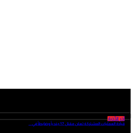
آخر الأخبار
آخر الأخبار
قيادة العمليات المشتركة تعلن مقتل 17 جندياً وضابطاً في...
منذ 3 ساعات