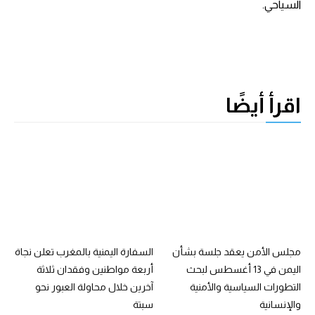
السياحي.
اقرأ أيضًا
مجلس الأمن يعقد جلسة بشأن
السفارة اليمنية بالمغرب تعلن نجاة
اليمن في 13 أغسطس لبحث
أربعة مواطنين وفقدان ثلاثة
التطورات السياسية والأمنية
آخرين خلال محاولة العبور نحو
والإنسانية
سبتة