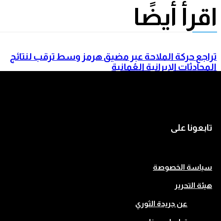
اقرأ أيضًا
تراجع حركة الملاحة عبر مضيق هرمز وسط ترقب لنتائج
المحادثات الإيرانية العُمانية
اتفاق دفاعي ثلاثي يجمع السعودية وتركيا وباكستان في
جدة
تابعونا على
سياسة الخصوصة
هيئة التحرير
عن جريدة الثوري