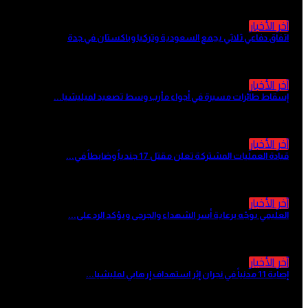
آخر الأخبار
اتفاق دفاعي ثلاثي يجمع السعودية وتركيا وباكستان في جدة
منذ 3 ساعات
آخر الأخبار
إسقاط طائرات مسيرة في أجواء مأرب وسط تصعيد لميليشيا...
منذ 3 ساعات
آخر الأخبار
قيادة العمليات المشتركة تعلن مقتل 17 جندياً وضابطاً في...
منذ 13 ساعة
آخر الأخبار
العليمي يوجّه برعاية أسر الشهداء والجرحى ويؤكد الرد على...
منذ 13 ساعة
آخر الأخبار
إصابة 11 مدنياً في نجران إثر استهداف إرهابي لمليشيا...
منذ 14 ساعة