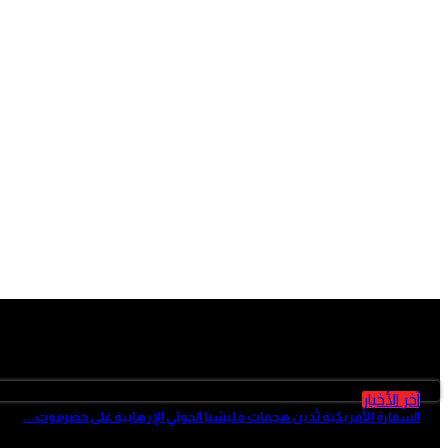
آخر الأخبار
آخر الأخبار
السفارة الأمريكية تُدين هجمات مليشيا الحوثي الإرهابية على حضرموت...
منذ 3 ساعات