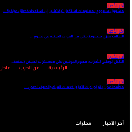
آخر الأخبار
مسؤول سعودي: معلومات استخباراتية تشير إلى استعداد فصائل عراقية...
منذ 14 ساعة
آخر الأخبار
التحالف يعزي بسقوط قتلى من القوات اليمنية في هجوم...
منذ 15 ساعة
آخر الأخبار
التكتل الوطني للأحزاب: هجوم الحوثيين على معسكرات الجيش يُسقط...
منذ 15 ساعة
الرئيسية
عن الحزب
عاجل
آخر الأخبار
محافظ عدن يقر إجراءات لتعزيز خدمات المياه والصرف الصحي...
منذ 16 ساعة
ارتفاع ضحايا الحوادث غير الجنائية إلى 40 وفاة و56 إصابة خلال مايو بالمحافظات الم
آخر الأخبار
محليات