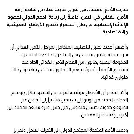
حذّرت الأمم المتحدة، في تقرير حديث لها، من تفاقم أزمة
الأمن الغذائي في اليمن، داعيةً إلى زيادة الدعم الدولي لجهود
الإغاثة الإنسانية، في ظل استمرار تدهور الأوضاع المعيشية
والاقتصادية.
وأظهر أحدث تحليل للتصنيف المتكامل لمراحل الأمن الغذائي أن
نحو خمسة ملايين شخص في المناطق الخاضعة لسيطرة
الحكومة اليمنية يعانون من انعدام الأمن الغذائي الحاد عند
مستوى الأزمة أو أسوأ، بينهم 1.4 مليون شخص يواجهون حالة
طوارئ غذائية.
وأكد التقرير أن الأوضاع مرشحة لمزيد من التدهور خلال موسم
العجاف الممتد من يونيو إلى سبتمبر، مشيراً إلى أنه من غير
المتوقع حدوث تحسن ملموس حتى خلال فترة ما بعد الحصاد بين
أكتوبر وديسمبر المقبلين.
ودعت الأمم المتحدة المجتمع الدولي إلى التحرك العاجل وتعزيز