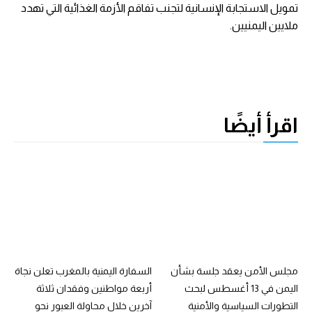
تمويل الاستجابة الإنسانية لتجنب تفاقم الأزمة الغذائية التي تهدد
ملايين اليمنيين.
اقرأ أيضًا
مجلس الأمن يعقد جلسة بشأن
السفارة اليمنية بالمغرب تعلن نجاة
اليمن في 13 أغسطس لبحث
أربعة مواطنين وفقدان ثلاثة
التطورات السياسية والأمنية
آخرين خلال محاولة العبور نحو