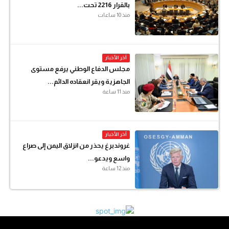
بالقرار 2216 تحت...
منذ 10 ساعات
آخر الأخبار
مجلس الدفاع الوطني يرفع مستوى
الجاهزية ويقر انعقاده الدائم...
منذ 11 ساعة
آخر الأخبار
غروندبرغ يحذر من انزلاق اليمن إلى صراع
واسع ويدعو...
منذ 12 ساعة