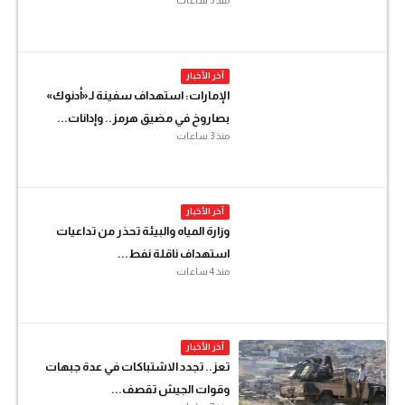
منذ 3 ساعات
آخر الأخبار
الإمارات: استهداف سفينة لـ«أدنوك»
بصاروخ في مضيق هرمز.. وإدانات...
منذ 3 ساعات
آخر الأخبار
وزارة المياه والبيئة تحذر من تداعيات
استهداف ناقلة نفط...
منذ 4 ساعات
آخر الأخبار
تعز.. تجدد الاشتباكات في عدة جبهات
وقوات الجيش تقصف...