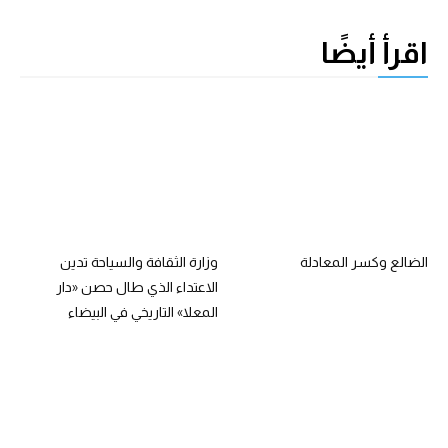
اقرأ أيضًا
الضالع وكسر المعادلة
وزارة الثقافة والسياحة تدين
الاعتداء الذي طال حصن «دار
المعلا» التاريخي في البيضاء