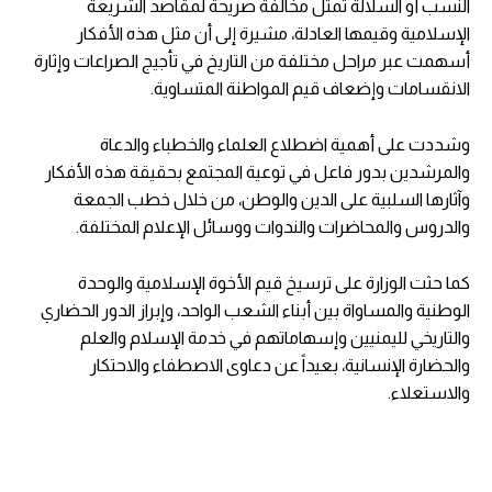
النسب أو السلالة تمثل مخالفة صريحة لمقاصد الشريعة
الإسلامية وقيمها العادلة، مشيرة إلى أن مثل هذه الأفكار
أسهمت عبر مراحل مختلفة من التاريخ في تأجيج الصراعات وإثارة
الانقسامات وإضعاف قيم المواطنة المتساوية.
وشددت على أهمية اضطلاع العلماء والخطباء والدعاة
والمرشدين بدور فاعل في توعية المجتمع بحقيقة هذه الأفكار
وآثارها السلبية على الدين والوطن، من خلال خطب الجمعة
والدروس والمحاضرات والندوات ووسائل الإعلام المختلفة.
كما حثت الوزارة على ترسيخ قيم الأخوة الإسلامية والوحدة
الوطنية والمساواة بين أبناء الشعب الواحد، وإبراز الدور الحضاري
والتاريخي لليمنيين وإسهاماتهم في خدمة الإسلام والعلم
والحضارة الإنسانية، بعيداً عن دعاوى الاصطفاء والاحتكار
والاستعلاء.