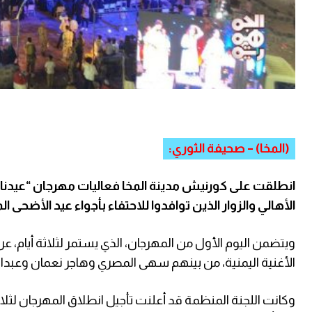
(المخا) – صحيفة الثوري:
انطلقت على كورنيش مدينة المخا فعاليات مهرجان “عيدن
الأهالي والزوار الذين توافدوا للاحتفاء بأجواء عيد الأضحى ال
ويتضمن اليوم الأول من المهرجان، الذي يستمر لثلاثة أيام، ع
الأغنية اليمنية، من بينهم سهى المصري وهاجر نعمان وعبد
وكانت اللجنة المنظمة قد أعلنت تأجيل انطلاق المهرجان لثلاث