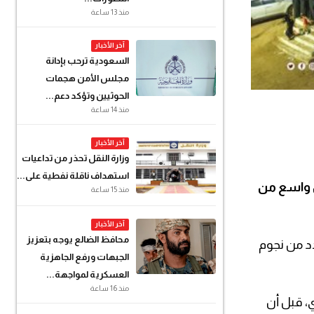
منذ 13 ساعة
آخر الأخبار
السعودية ترحب بإدانة
مجلس الأمن هجمات
الحوثيين وتؤكد دعم...
منذ 14 ساعة
آخر الأخبار
وزارة النقل تحذر من تداعيات
استهداف ناقلة نفطية على...
ل واسع من
منذ 15 ساعة
آخر الأخبار
محافظ الضالع يوجه بتعزيز
دد من نجوم
الجبهات ورفع الجاهزية
العسكرية لمواجهة...
منذ 16 ساعة
ي، قبل أن