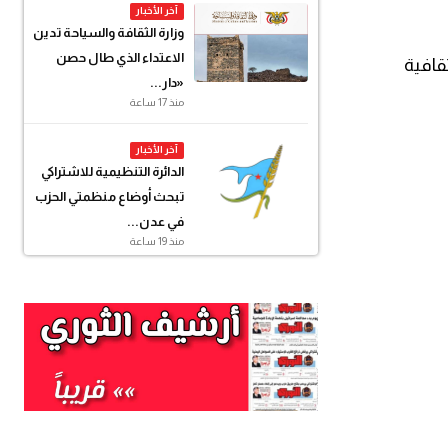
آخر الأخبار
وزارة الثقافة والسياحة تدين
الاعتداء الذي طال حصن
ثقافية
«دار...
منذ 17 ساعة
آخر الأخبار
الدائرة التنظيمية للاشتراكي
تبحث أوضاع منظمتي الحزب
في عدن...
منذ 19 ساعة