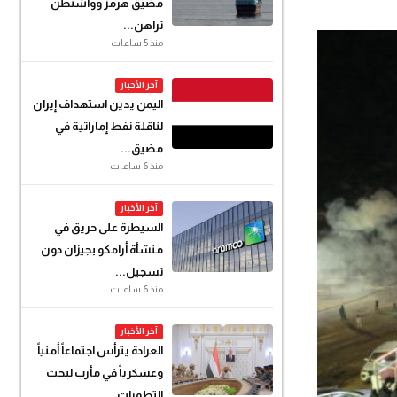
مضيق هرمز وواشنطن
تراهن...
منذ 5 ساعات
آخر الأخبار
اليمن يدين استهداف إيران
لناقلة نفط إماراتية في
مضيق...
منذ 6 ساعات
آخر الأخبار
السيطرة على حريق في
منشأة أرامكو بجيزان دون
تسجيل...
منذ 6 ساعات
آخر الأخبار
العرادة يترأس اجتماعاً أمنياً
وعسكرياً في مأرب لبحث
التطورات...