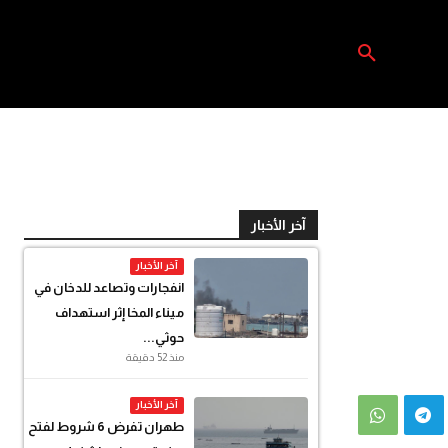
آخر الأخبار
آخر الأخبار
انفجارات وتصاعد للدخان في
ميناء المخا إثر استهداف
حوثي...
منذ 52 دقيقة
آخر الأخبار
طهران تفرض 6 شروط لفتح