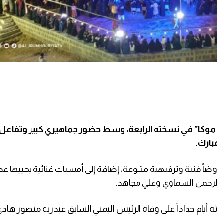
ا موكا” في نسخته الرابعة، وسط حضور جماهيري كبير وتفاع
مبارك.
روضاً فنية وترفيهية متنوعة، إضافة إلى أمسيات غنائية يحييها ع
الرحمن السماوي وعلي مجاهد.
ة أيام حداداً على وفاة الرئيس اليمني السابق عبدربه منصور هاد