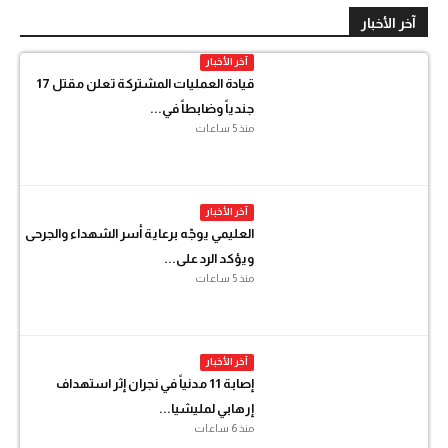
آخر الأخبار
آخر الأخبار
قيادة العمليات المشتركة تعلن مقتل 17
جندياً وضابطاً في...
منذ 5 ساعات
آخر الأخبار
العليمي يوجّه برعاية أسر الشهداء والجرحى
ويؤكد الرد على...
منذ 5 ساعات
آخر الأخبار
إصابة 11 مدنياً في نجران إثر استهداف
إرهابي لمليشيا...
منذ 6 ساعات