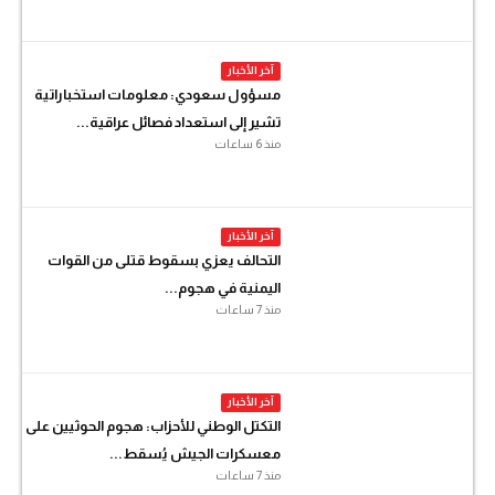
آخر الأخبار
مسؤول سعودي: معلومات استخباراتية
تشير إلى استعداد فصائل عراقية...
منذ 6 ساعات
آخر الأخبار
التحالف يعزي بسقوط قتلى من القوات
اليمنية في هجوم...
منذ 7 ساعات
آخر الأخبار
التكتل الوطني للأحزاب: هجوم الحوثيين على
معسكرات الجيش يُسقط...
منذ 7 ساعات