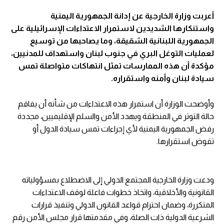
أعربت وزارة الخارجية عن إدانة الجمهورية اليمنية
واستنكارها الشديدين لاستمرار الاعتداءات الإسرائيلية على
الجمهورية اللبنانية الشقيقة، وما يصاحبها من توسيع
لعمليات التوغل البري في جنوب لبنان واستهداف للمدنيين،
مؤكدة أن هذه الممارسات تمثل انتهاكات متواصلة تمس
سيادة لبنان وأمنه واستقراره.
وأوضحت الوزارة أن استمرار هذه الاعتداءات من شأنه أن يفاقم
حالة التوتر في المنطقة ويهدد الأمن والسلم الإقليميين، مجددة
رفض الجمهورية اليمنية لأي إجراءات تمس سيادة الدول أو
تقوض استقرارها.
ودعت وزارة الخارجية المجتمع الدولي إلى الاضطلاع بمسؤولياته
القانونية والأخلاقية، واتخاذ خطوات فاعلة لوقف الاعتداءات
المتكررة، وضمان احترام قواعد القانون الدولي وتنفيذ قرارات
الشرعية الدولية ذات الصلة، وفي مقدمتها قرار مجلس الأمن رقم