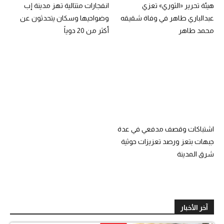
هيئة تحرير «الثوري» تعزي
انفجارات متتالية تهز مدينة إب
عبدالباري طاهر في وفاة شقيقه
وضواحيها وسكان يتحدثون عن
محمد طاهر
أكثر من 20 دوياً
اشتباكات وقصف مدفعي في عدة
جبهات بتعز ورصد تعزيزات حوثية
شرق المدينة
آخر الأخبار