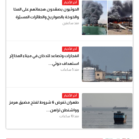
آخر الأخبار
الحوثيون يصعّدون هجماتهم على المخا
والخوخة بالصواريخ والطائرات المسيّرة
منذ ساعتين
آخر الأخبار
انفجارات وتصاعد للدخان في ميناء المخا إثر
استهداف حوثي...
منذ 5 ساعات
آخر الأخبار
طهران تفرض 6 شروط لفتح مضيق هرمز
وواشنطن تراهن...
منذ 10 ساعات