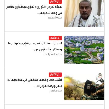
آخر الأخبار
هيئة تحرير «الثوري» تعزي عبدالباري طاهر
في وفاة شقيقه...
منذ 50 دقيقة
آخر الأخبار
انفجارات متتالية تهز مدينة إب وضواحيها
وسكان يتحدثون عن...
منذ ساعة واحدة
آخر الأخبار
اشتباكات وقصف مدفعي في عدة جبهات
بتعز ورصد تعزيزات...
منذ ساعتين