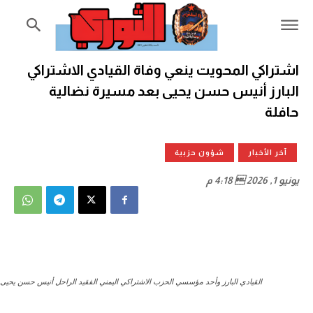
اشتراكي المحويت ينعي وفاة القيادي الاشتراكي
البارز أنيس حسن يحيى بعد مسيرة نضالية
حافلة
آخر الأخبار
شؤون حزبية
يونيو 1, 2026  4:18 م
القيادي البارز وأحد مؤسسي الحزب الاشتراكي اليمني الفقيد الراحل أنيس حسن يحيى