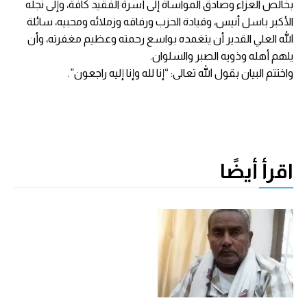
بخالص العزاء وصادق المواساة إلى أسرة الفقيد كافة، وإلى نجله
الأكبر باسل أنيس، وقيادة الحزب ورفاقه وزملائه ومحبيه، سائلة
الله العلي القدير أن يتغمده بواسع رحمته وعظيم مغفرته، وأن
يلهم أهله وذويه الصبر والسلوان.
واختتم البيان بقول الله تعالى: “إنا لله وإنا إليه راجعون”.
اقرأ أيضًا