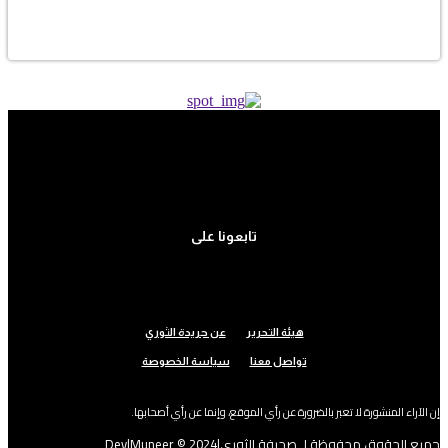
تابعونا على
هيئة التحرير
عن جريدة الثوري
تواصل معنا
سياسة الخصوصة
بر بالضرورة عن رأي الموقع، وإنما عن رأي أصحابها.
يفة الثوري|2024 © Dev|Muneer