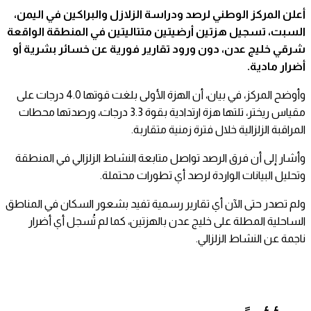
وطني لرصد ودراسة الزلازل والبراكين في اليمن،
هزتين أرضيتين متتاليتين في المنطقة الواقعة
، دون ورود تقارير فورية عن خسائر بشرية أو
وأوضح المركز، في بيان، أن الهزة الأولى بلغت قوتها 4.0 درجات على
مقياس ريختر، تلتها هزة ارتدادية بقوة 3.3 درجات، ورصدتها محطات
 خلال فترة زمنية متقاربة.
ق الرصد تواصل متابعة النشاط الزلزالي في المنطقة
الواردة لرصد أي تطورات محتملة.
آن أي تقارير رسمية تفيد بشعور السكان في المناطق
على خليج عدن بالهزتين، كما لم تُسجل أي أضرار
الزلزالي.