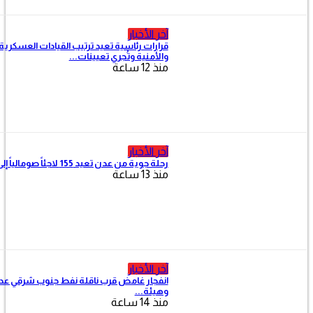
آخر الأخبار
قرارات رئاسية تعيد ترتيب القيادات العسكرية
والأمنية وتُجري تعيينات...
منذ 12 ساعة
آخر الأخبار
رحلة جوية من عدن تعيد 155 لاجئاً صومالياً إلى...
منذ 13 ساعة
آخر الأخبار
انفجار غامض قرب ناقلة نفط جنوب شرقي عدن..
وهيئة...
منذ 14 ساعة