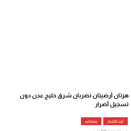
تان تضربان شرق خليج عدن دون
ر
محليات