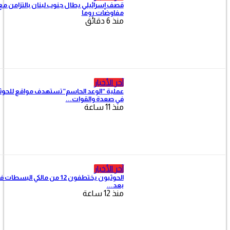
قصف إسرائيلي يطال جنوب لبنان بالتزامن مع
مفاوضات روما
منذ 6 دقائق
آخر الأخبار
عملية “الوعد الحاسم” تستهدف مواقع للحوثيين
في صعدة والقوات...
منذ 11 ساعة
آخر الأخبار
الحوثيون يختطفون 12 من مالكي البسطات في إب
بعد...
منذ 12 ساعة