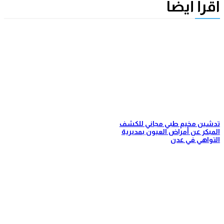
ي مجاني للكشف
العيون بمديرية