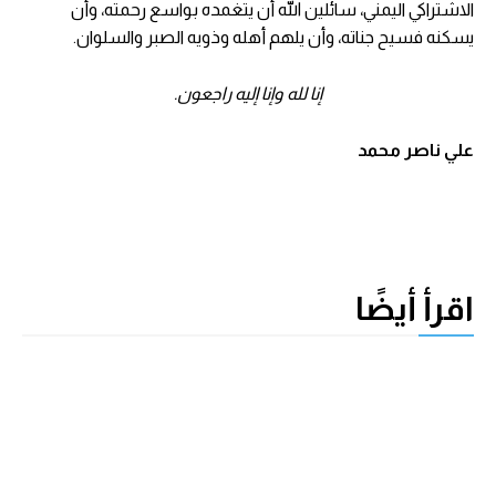
الاشتراكي اليمني، سائلين الله أن يتغمده بواسع رحمته، وأن
يسكنه فسيح جناته، وأن يلهم أهله وذويه الصبر والسلوان.
إنا لله وإنا إليه راجعون.
علي ناصر محمد
اقرأ أيضًا