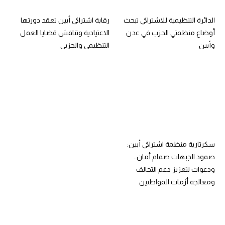
الدائرة التنظيمية للاشتراكي تبحث
رقابة اشتراكي أبين تعقد دورتها
أوضاع منظمتي الحزب في عدن
الاعتيادية وتناقش قضايا العمل
وأبين
التنظيمي والحزبي
سكرتارية منظمة اشتراكي أبين:
صمود الجبهات صمام أمان..
ودعوات لتعزيز دعم التحالف
ومعالجة أزمات المواطنين