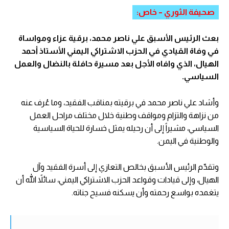
صحيفة الثوري – خاص:
بعث الرئيس الأسبق علي ناصر محمد، برقية عزاء ومواساة
في وفاة القيادي في الحزب الاشتراكي اليمني الأستاذ أحمد
الهيال، الذي وافاه الأجل بعد مسيرة حافلة بالنضال والعمل
السياسي.
وأشاد علي ناصر محمد في برقيته بمناقب الفقيد، وما عُرف عنه
من نزاهة والتزام ومواقف وطنية خلال مختلف مراحل العمل
السياسي، مشيراً إلى أن رحيله يمثل خسارة للحياة السياسية
والوطنية في اليمن.
وتقدّم الرئيس الأسبق بخالص التعازي إلى أسرة الفقيد وآل
الهيال، وإلى قيادات وقواعد الحزب الاشتراكي اليمني، سائلاً الله أن
يتغمده بواسع رحمته وأن يسكنه فسيح جناته.