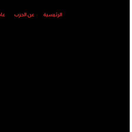
الرئيسية
عن الحزب
عا