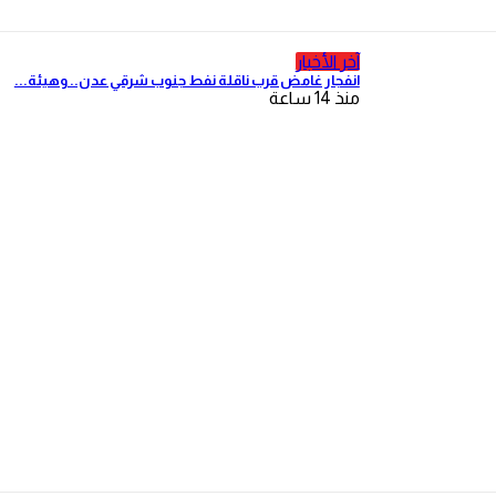
آخر الأخبار
انفجار غامض قرب ناقلة نفط جنوب شرقي عدن.. وهيئة...
منذ 14 ساعة