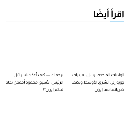
اقرأ أيضًا
الولايات المتحدة ترسل تعزيزات
ترجمات — ‏كيف أعدّت اسرائيل
جوية إلى الشرق الأوسط وتكثف
الرئيس الأسبق محمود أحمدي نجاد
ضرباتها ضد إيران
لحكم ‎إيران؟!