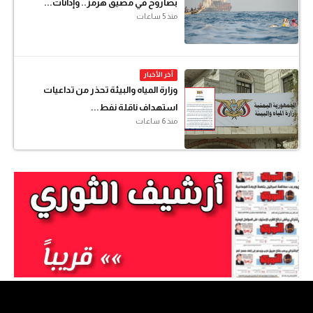
بصاروخ في مضيق هرمز.. وإدانات...
منذ 5 ساعات
آخر الأخبار
وزارة المياه والبيئة تحذر من تداعيات
استهداف ناقلة نفط...
منذ 6 ساعات