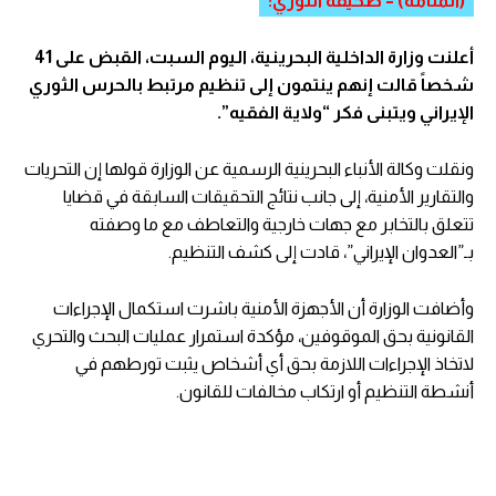
(المنامة) – صحيفة الثوري:
أعلنت وزارة الداخلية البحرينية، اليوم السبت، القبض على 41
شخصاً قالت إنهم ينتمون إلى تنظيم مرتبط بالحرس الثوري
الإيراني ويتبنى فكر “ولاية الفقيه”.
ونقلت وكالة الأنباء البحرينية الرسمية عن الوزارة قولها إن التحريات
والتقارير الأمنية، إلى جانب نتائج التحقيقات السابقة في قضايا
تتعلق بالتخابر مع جهات خارجية والتعاطف مع ما وصفته
بـ”العدوان الإيراني”، قادت إلى كشف التنظيم.
وأضافت الوزارة أن الأجهزة الأمنية باشرت استكمال الإجراءات
القانونية بحق الموقوفين، مؤكدة استمرار عمليات البحث والتحري
لاتخاذ الإجراءات اللازمة بحق أي أشخاص يثبت تورطهم في
أنشطة التنظيم أو ارتكاب مخالفات للقانون.