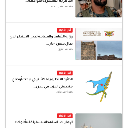
الجاهزية العسكرية لمواجهة...
منذ ساعة واحدة
آخر الأخبار
وزارة الثقافة والسياحة تدين الاعتداء الذي
طال حصن «دار...
منذ ساعتين
آخر الأخبار
الدائرة التنظيمية للاشتراكي تبحث أوضاع
منظمتي الحزب في عدن...
منذ 4 ساعات
آخر الأخبار
الإمارات: استهداف سفينة لـ«أدنوك»