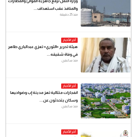
وزارة النقل ترفع جاهزية الموانئ والمطارات
والمنافذ عقب استهداف...
منذ 25 دقيقة
آخر الأخبار
هيئة تحرير «الثوري» تعزي عبدالباري طاهر
في وفاة شقيقه...
منذ ساعتين
آخر الأخبار
انفجارات متتالية تهز مدينة إب وضواحيها
وسكان يتحدثون عن...
منذ ساعتين
آخر الأخبار