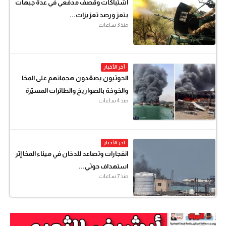
اشتباكات وقصف مدفعي في عدة جبهات
بتعز ورصد تعزيزات...
منذ 3 ساعات
آخر الأخبار
الحوثيون يصعّدون هجماتهم على المخا
والخوخة بالصواريخ والطائرات المسيّرة
منذ 4 ساعات
آخر الأخبار
انفجارات وتصاعد للدخان في ميناء المخا إثر
استهداف حوثي...
منذ 7 ساعات