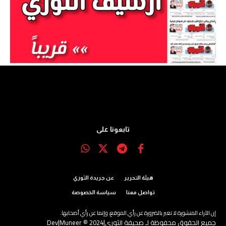
تابعونا على
هيئة التحرير
عن جريدة الثوري
تواصل معنا
سياسة الخصوصة
إن الآراء المنشورة لا تعبر بالضرورة عن رأي الموقع، وإنما عن رأي أصحابها.
جميع الحقوق محفوظة لـ صحيفة الثوري|2024 © Dev|Muneer