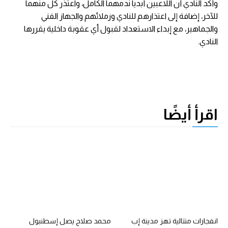
وأكد النادي أن اللاعبين أبديا ندمهما الكامل، واعتذر كل منهما
للآخر، إضافة إلى اعتذارهم للنادي وزملائهم والجهاز الفني
والجماهير، مع إبداء الاستعداد لقبول أي عقوبة داخلية يقررها
النادي.
اقرأ أيضًا
انفجارات متتالية تهز مدينة إب
محمد صلاح يصل إسطنبول