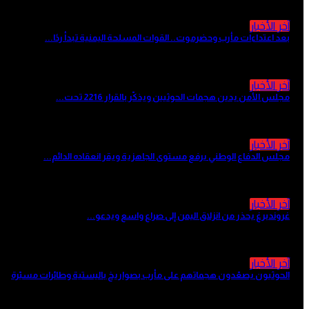
آخر الأخبار
بعد اعتداءات مأرب وحضرموت.. القوات المسلحة اليمنية تبدأ ردًا...
منذ 3 ساعات
آخر الأخبار
مجلس الأمن يدين هجمات الحوثيين ويذكّر بالقرار 2216 تحت...
منذ 7 ساعات
آخر الأخبار
مجلس الدفاع الوطني يرفع مستوى الجاهزية ويقر انعقاده الدائم...
منذ 8 ساعات
آخر الأخبار
غروندبرغ يحذر من انزلاق اليمن إلى صراع واسع ويدعو...
منذ 10 ساعات
آخر الأخبار
الحوثيون يصعّدون هجماتهم على مأرب بصواريخ باليستية وطائرات مسيّرة
منذ 10 ساعات