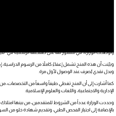
عدن- صحيفة الثوري:
أعلنت وزارة التعليم العالي في الحكومة اليمنية المعترف بها دوليا
وأوضحت الوزارة، في منشور لها على صفحتها الرسمية في “فيسبو
وبيّنت أن هذه المنح تشمل إعفاءً كاملاً من الرسوم الدراسي
وبدل نقدي يُصرف عند الوصول لأول مرة.
كما أشارت إلى أن المنح تغطي طيفاً واسعاً من التخصصات، من أ
الإدارية والاجتماعية، واللغات والعلوم الإسلامية.
وحددت الوزارة عدداً من الشروط للمتقدمين، من بينها امتلاك
بالإضافة إلى اجتياز الفحص الطبي، وتقديم شهادة خلو من الس