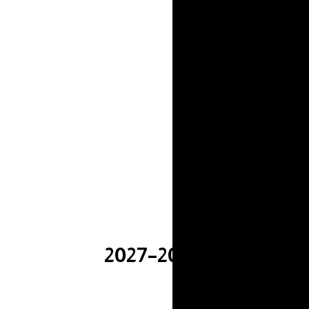
عي 2026–2027