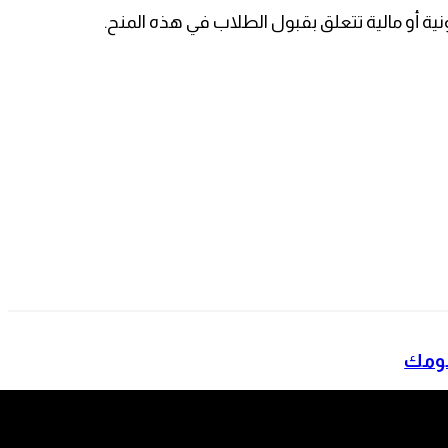
نية أو مالية تتعلق بقبول الطلاب في هذه المنح.
 تؤرق نومك