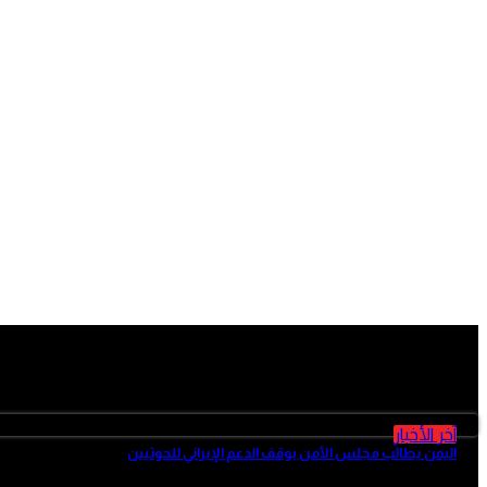
آخر الأخبار
آخر الأخبار
اليمن يطالب مجلس الأمن بوقف الدعم الإيراني للحوثيين
منذ ساعتين