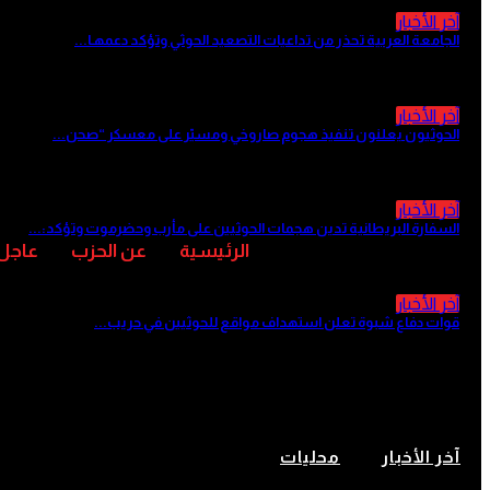
آخر الأخبار
الجامعة العربية تحذر من تداعيات التصعيد الحوثي وتؤكد دعمهـا...
منذ 11 ساعة
آخر الأخبار
الحوثيون يعلنون تنفيذ هجوم صاروخي ومسيّر على معسكر “صحن...
منذ 11 ساعة
آخر الأخبار
السفارة البريطانية تدين هجمات الحوثيين على مأرب وحضرموت وتؤكد:...
منذ 13 ساعة
الرئيسية
عن الحزب
عاجل
آخر الأخبار
قوات دفاع شبوة تعلن استهداف مواقع للحوثيين في حريب...
منذ 13 ساعة
فتح باب التقديم لمنح دراسية تنافسية
آخر الأخبار
محليات