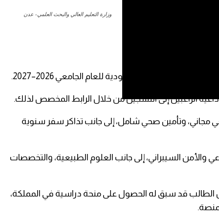
وزارة التعليم العالي والبحث العلمي- عدن
ة في الجامعات السعودية للعام الجامعي 2026–2027.
عيةً الراغبين إلى التسجيل من خلال الرابط المخصص لذلك.
عي مجاني، وتأمين صحي شامل، إلى جانب تذاكر سفر سنوية
ي والأمن السيبراني، إلى جانب العلوم الطبيعية، والتخصصات
ن الطالب قد سبق له الحصول على منحة دراسية في المملكة،
منصة.