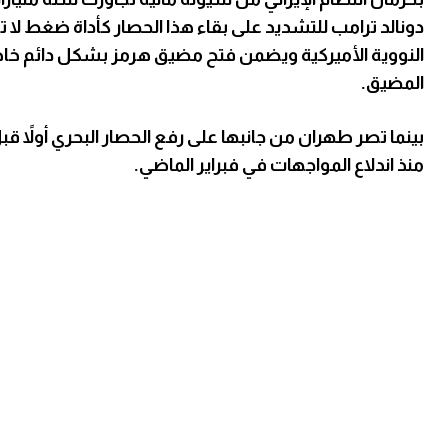
دونالد ترامب للتشديد على بقاء هذا الحصار كأداة ضغط لا 
النووية الأميركية ويضمن فتح مضيق هرمز بشكل دائم خاصة 
المضيق.
بينما تصر طهران من جانبها على رفع الحصار البحري أولاً ق
منذ اندلاع المواجهات في فبراير الماضي.