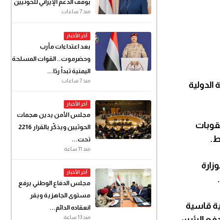
بوقف الدعم الإيراني للحوثيين
منذ 7 ساعات
آخر الأخبار
بعد اعتداءات مأرب
وحضرموت.. القوات المسلحة
اليمنية تبدأ ردًا...
منذ 7 ساعات
 الدولية
آخر الأخبار
مجلس الأمن يدين هجمات
قوبات
الحوثيين ويذكّر بالقرار 2216
ط.
تحت...
منذ 11 ساعة
زارة
آخر الأخبار
مجلس الدفاع الوطني يرفع
مستوى الجاهزية ويقر
ية قاسية
انعقاده الدائم...
منذ 13 ساعة
دفع الرئيس