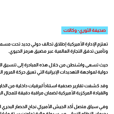
صحيفة الثوري- وكالات
تعتزم الإدارة الأميركية إطلاق تحالف دولي جديد تحت مسمى
وتأمين تدفق التجارة العالمية عبر مضيق هرمز الحيوي.
حيث تسعى واشنطن من خلال هذه المبادرة إلى تنسيق الج
دولية لمواجهة التهديدات الإيرانية التي تعيق حركة المرور 
وقد كشفت تقارير صحفية استناداً لبرقيات داخلية من الخارج
والقيادة المركزية الأميركية لضمان مراقبة دقيقة للمجال ال
وفي سياق متصل أكد الجيش الأميركي نجاح الحصار البحري ا
بحرمان النظام الإيراني من سيولة مالية تجاوزت ستة ملي