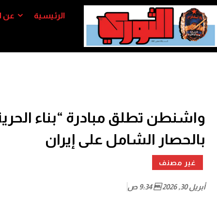
الرئيسية
عن ا
واشنطن تطلق مبادرة “بناء الحري
بالحصار الشامل على إيران
غير مصنف
أبريل 30, 2026  9:34 ص